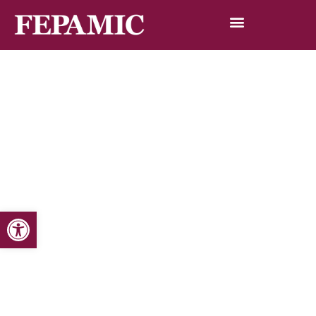
Abrir barra de herramientas
Inicio
Noticias
Blog de noticias
La accesibilidad en el nuevo Arcangel
La accesibilidad en el nuevo