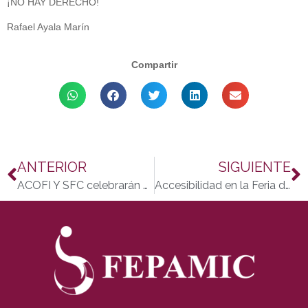
¡NO HAY DERECHO!
Rafael Ayala Marín
Compartir
ANTERIOR
SIGUIENTE
ACOFI Y SFC celebrarán el DIA MUNDIAL DE LA FIBROMIALGIA Y SINDROME DE FATIGA CRONICA
Accesibilidad en la Feria de Córdoba 2012