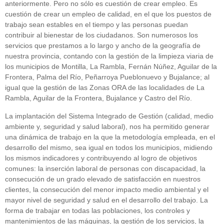
anteriormente. Pero no sólo es cuestión de crear empleo. Es
cuestión de crear un empleo de calidad, en el que los puestos de
trabajo sean estables en el tiempo y las personas puedan
contribuir al bienestar de los ciudadanos. Son numerosos los
servicios que prestamos a lo largo y ancho de la geografía de
nuestra provincia, contando con la gestión de la limpieza viaria de
los municipios de Montilla, La Rambla, Fernán Núñez, Aguilar de la
Frontera, Palma del Río, Peñarroya Pueblonuevo y Bujalance; al
igual que la gestión de las Zonas ORA de las localidades de La
Rambla, Aguilar de la Frontera, Bujalance y Castro del Río.
La implantación del Sistema Integrado de Gestión (calidad, medio
ambiente y, seguridad y salud laboral), nos ha permitido generar
una dinámica de trabajo en la que la metodología empleada, en el
desarrollo del mismo, sea igual en todos los municipios, midiendo
los mismos indicadores y contribuyendo al logro de objetivos
comunes: la inserción laboral de personas con discapacidad, la
consecución de un grado elevado de satisfacción en nuestros
clientes, la consecución del menor impacto medio ambiental y el
mayor nivel de seguridad y salud en el desarrollo del trabajo. La
forma de trabajar en todas las poblaciones, los controles y
mantenimientos de las máquinas, la gestión de los servicios, la