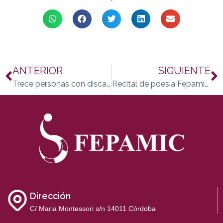
ANTERIOR
SIGUIENTE
Trece personas con discapacidad insertadas por CANF COCEMFE Andalucía y Fepamic
Recital de poesía Fepamic 2012 por San Valentín
Dirección
C/ Maria Montessori s/n 14011 Córdoba