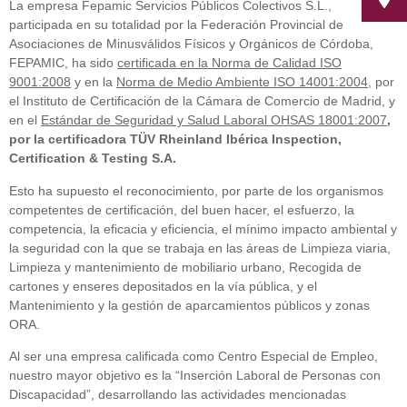
La empresa Fepamic Servicios Públicos Colectivos S.L.,
participada en su totalidad por la Federación Provincial de
Asociaciones de Minusválidos Físicos y Orgánicos de Córdoba,
FEPAMIC, ha sido
certificada en la Norma de Calidad ISO
9001:2008
y en la
Norma de Medio Ambiente ISO 14001:2004
, por
el Instituto de Certificación de la Cámara de Comercio de Madrid, y
en el
Estándar de Seguridad y Salud Laboral OHSAS 18001:2007
,
por la certificadora TÜV Rheinland Ibérica Inspection,
Certification & Testing S.A.
Esto ha supuesto el reconocimiento, por parte de los organismos
competentes de certificación, del buen hacer, el esfuerzo, la
competencia, la eficacia y eficiencia, el mínimo impacto ambiental y
la seguridad con la que se trabaja en las áreas de Limpieza viaria,
Limpieza y mantenimiento de mobiliario urbano, Recogida de
cartones y enseres depositados en la vía pública, y el
Mantenimiento y la gestión de aparcamientos públicos y zonas
ORA.
Al ser una empresa calificada como Centro Especial de Empleo,
nuestro mayor objetivo es la “Inserción Laboral de Personas con
Discapacidad”, desarrollando las actividades mencionadas