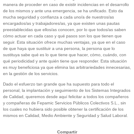
manera de proceder en caso de existir incidencias en el desarrollo
de los mismos y ante una emergencia, se ha unificado. Esto da
mucha seguridad y confianza a cada uno/a de nuestros/as
encargados/as y trabajadores/as, ya que existen unas pautas
preestablecidas que ellos/as conocen, por lo que todos/as saben
cómo actuar en cada caso y qué pasos son los que tienen que
seguir. Esta situación ofrece muchas ventajas, ya que en el caso
de que haya que sustituir a una persona, la persona que lo
sustituya sabe qué es lo que tiene que hacer, cómo, cuándo, con
qué periodicidad y ante quién tiene que responder. Esta situación
es muy beneficiosa ya que elimina las arbitrariedades innecesarias,
en la gestión de los servicios.
Dado el esfuerzo tan grande que ha supuesto para todo el
personal, la implantación y seguimiento de los Sistemas Integrados
de Calidad, queremos desde aquí felicitar a todos los compañeros
y compañeras de Fepamic Servicios Públicos Colectivos S.L., sin
los cuales no hubiera sido posible obtener la certificación de los
mismos en Calidad, Medio Ambiente y Seguridad y Salud Laboral.
Compartir