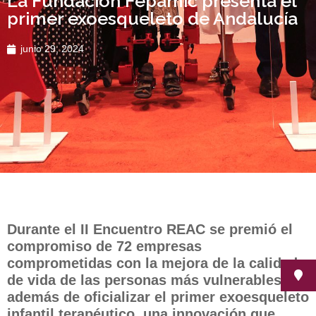
La Fundación Fepamic presenta el
primer exoesqueleto de Andalucía
junio 29, 2024
Durante el II Encuentro REAC se premió el
compromiso de 72 empresas
comprometidas con la mejora de la calidad
de vida de las personas más vulnerables,
además de oficializar el primer exoesqueleto
infantil terapéutico, una innovación que