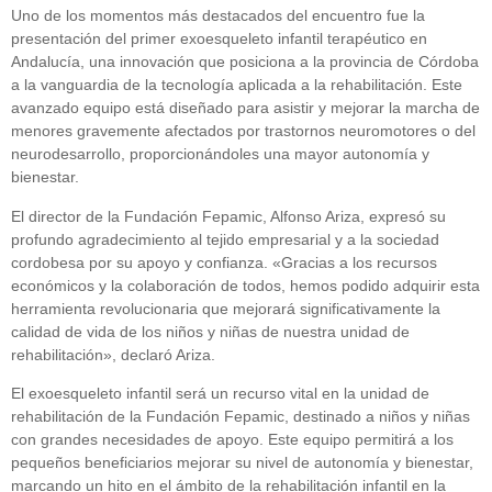
Uno de los momentos más destacados del encuentro fue la
presentación del primer exoesqueleto infantil terapéutico en
Andalucía, una innovación que posiciona a la provincia de Córdoba
a la vanguardia de la tecnología aplicada a la rehabilitación. Este
avanzado equipo está diseñado para asistir y mejorar la marcha de
menores gravemente afectados por trastornos neuromotores o del
neurodesarrollo, proporcionándoles una mayor autonomía y
bienestar.
El director de la Fundación Fepamic, Alfonso Ariza, expresó su
profundo agradecimiento al tejido empresarial y a la sociedad
cordobesa por su apoyo y confianza. «Gracias a los recursos
económicos y la colaboración de todos, hemos podido adquirir esta
herramienta revolucionaria que mejorará significativamente la
calidad de vida de los niños y niñas de nuestra unidad de
rehabilitación», declaró Ariza.
El exoesqueleto infantil será un recurso vital en la unidad de
rehabilitación de la Fundación Fepamic, destinado a niños y niñas
con grandes necesidades de apoyo. Este equipo permitirá a los
pequeños beneficiarios mejorar su nivel de autonomía y bienestar,
marcando un hito en el ámbito de la rehabilitación infantil en la