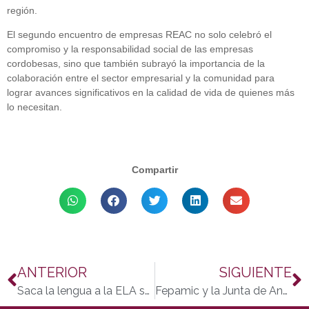
región.
El segundo encuentro de empresas REAC no solo celebró el
compromiso y la responsabilidad social de las empresas
cordobesas, sino que también subrayó la importancia de la
colaboración entre el sector empresarial y la comunidad para
lograr avances significativos en la calidad de vida de quienes más
lo necesitan.
Compartir
ANTERIOR
SIGUIENTE
Saca la lengua a la ELA se une a Fepamic para fortalecer la defensa de los derechos de las personas con discapacidad
Fepamic y la Junta de Andalucía impulsan la formación y empleo para personas con discapacidad