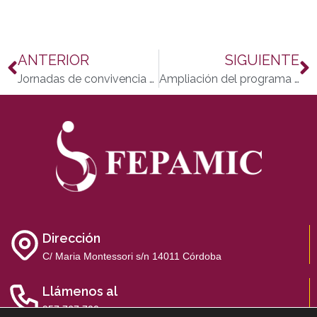
ANTERIOR
SIGUIENTE
Jornadas de convivencia de familiares, residentes y trabajadores de la RGA Fepamic
Ampliación del programa de turismo y termalismo 2012 de Cocemfe
Dirección
C/ Maria Montessori s/n 14011 Córdoba
Llámenos al
957 767 700