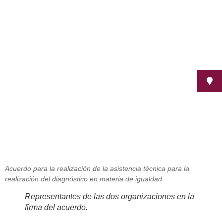
La Fundación Mujeres, dará
asistencia técnica en materia de
igualdad a Fepamic
enero 10, 2013
Acuerdo para la realización de la asistencia técnica para la
realización del diagnóstico en materia de igualdad
Representantes de las dos organizaciones en la
firma del acuerdo.