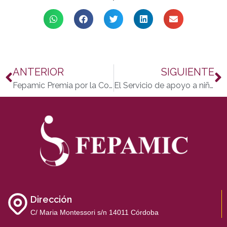
ANTERIOR
SIGUIENTE
Fepamic Premia por la Conciliación de vida Laboral, Familiar y Personal, y a la Responsabilidad Social en los VIII Premios de la Fundación Alares
El Servicio de apoyo a niños con necesidades especiales de enseñanza de Fepamic clausura el curso escolar
Dirección
C/ Maria Montessori s/n 14011 Córdoba