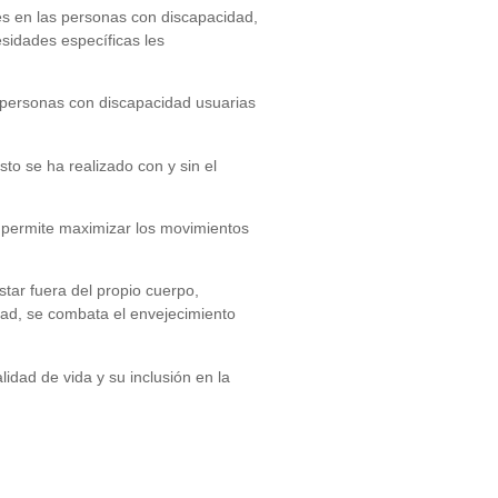
les en las personas con discapacidad,
esidades específicas les
s personas con discapacidad usuarias
o se ha realizado con y sin el
l permite maximizar los movimientos
tar fuera del propio cuerpo,
edad, se combata el envejecimiento
idad de vida y su inclusión en la