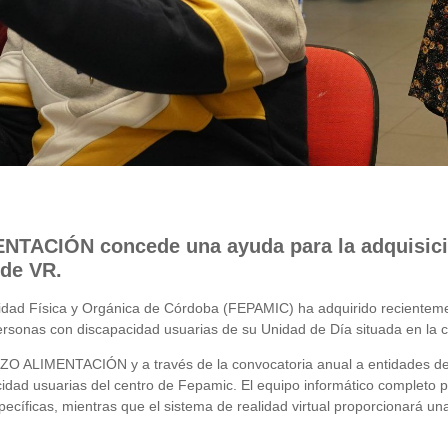
NTACIÓN concede una ayuda para la adquisici
 de VR.
idad Física y Orgánica de Córdoba (FEPAMIC) ha adquirido recienteme
personas con discapacidad usuarias de su Unidad de Día situada en la 
ZO ALIMENTACIÓN y a través de la convocatoria anual a entidades de 2
acidad usuarias del centro de Fepamic. El equipo informático completo p
cíficas, mientras que el sistema de realidad virtual proporcionará un