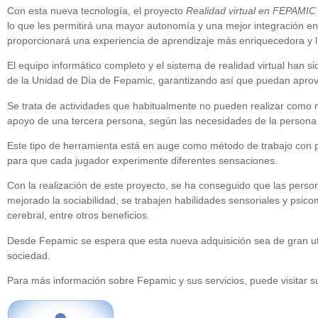
Con esta nueva tecnología, el proyecto
Realidad virtual en FEPAMIC
lo que les permitirá una mayor autonomía y una mejor integración en 
proporcionará una experiencia de aprendizaje más enriquecedora y l
El equipo informático completo y el sistema de realidad virtual han 
de la Unidad de Día de Fepamic, garantizando así que puedan aprove
Se trata de actividades que habitualmente no pueden realizar como m
apoyo de una tercera persona, según las necesidades de la persona u
Este tipo de herramienta está en auge como método de trabajo con pe
para que cada jugador experimente diferentes sensaciones.
Con la realización de este proyecto, se ha conseguido que las perso
mejorado la sociabilidad, se trabajen habilidades sensoriales y psic
cerebral, entre otros beneficios.
Desde Fepamic se espera que esta nueva adquisición sea de gran util
sociedad.
Para más información sobre Fepamic y sus servicios, puede visitar s