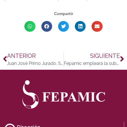
Compartir
ANTERIOR
SIGUIENTE
Juan José Primo Jurado, Subdelegado del Gobierno del PP visita Fepamic
Fepamic empleará la subvención de Cajasur en material para la Residencia