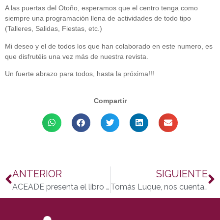
A las puertas del Otoño, esperamos que el centro tenga como
siempre una programación llena de actividades de todo tipo
(Talleres, Salidas, Fiestas, etc.)
Mi deseo y el de todos los que han colaborado en este numero, es
que disfrutéis una vez más de nuestra revista.
Un fuerte abrazo para todos, hasta la próxima!!!
Compartir
ANTERIOR
SIGUIENTE
ACEADE presenta el libro Espondilitis Anquilosante. Los hechos
Tomás Luque, nos cuenta su experiencia en la UED Córdoba de Fepamic