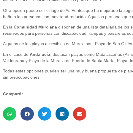
Otra opción puede ser el lago de As Pontes que ha mejorado la seguri
baño a las personas con movilidad reducida. Aquellas personas que q
En la
Comunidad Murciana
disponen de una lista detallada de los 
reservados para personas con discapacidad, rampas y pasarelas sobre
Algunas de las playas accesibles en Murcia son: Playa de San Giné
En el caso de
Andalucía
, destacan playas como Matalascañas (Almonte
Valdegrana y Playa de la Muralla en Puerto de Santa María, Playa de 
Todas estas opciones pueden ser una muy buena propuesta de planes 
sin preocupaciones!
Compartir