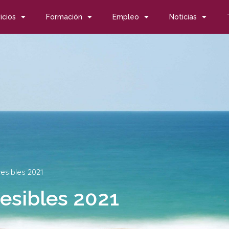
icios
Formación
Empleo
Noticias
esibles 2021
esibles 2021