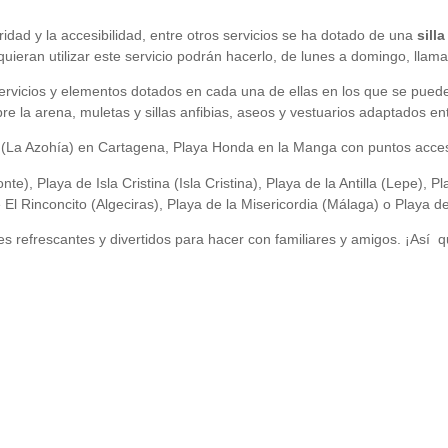
dad y la accesibilidad, entre otros servicios se ha dotado de una
sill
uieran utilizar este servicio podrán hacerlo, de lunes a domingo, lla
servicios y elementos dotados en cada una de ellas en los que se pue
 la arena, muletas y sillas anfibias, aseos y vestuarios adaptados en
s (La Azohía) en Cartagena, Playa Honda en la Manga con puntos acce
), Playa de Isla Cristina (Isla Cristina), Playa de la Antilla (Lepe), 
El Rinconcito (Algeciras), Playa de la Misericordia (Málaga) o Playa d
refrescantes y divertidos para hacer con familiares y amigos. ¡Así qu