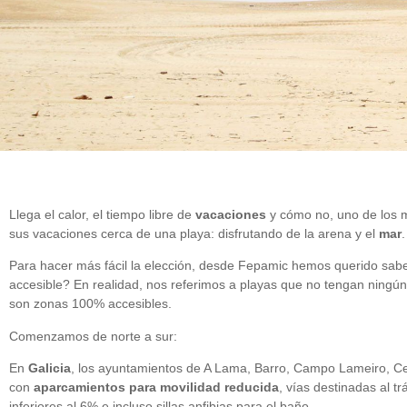
Llega el calor, el tiempo libre de
vacaciones
y cómo no, uno de los 
sus vacaciones cerca de una playa: disfrutando de la arena y el
mar
Para hacer más fácil la elección, desde Fepamic hemos querido sabe
accesible? En realidad, nos referimos a playas que no tengan ningún
son zonas 100% accesibles.
Comenzamos de norte a sur:
En
Galicia
, los ayuntamientos de A Lama, Barro, Campo Lameiro, Ce
con
aparcamientos para movilidad reducida
, vías destinadas al 
inferiores al 6% e incluso sillas anfibias para el baño.