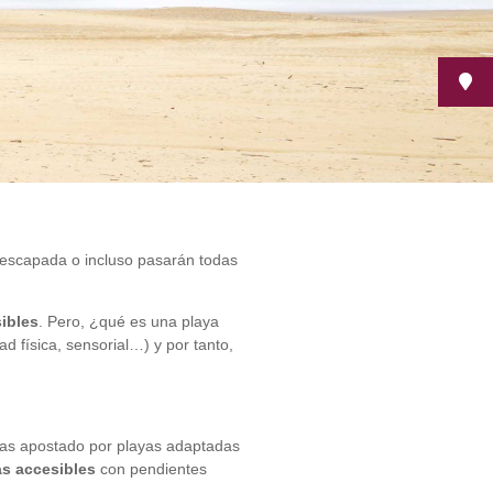
 escapada o incluso pasarán todas
ibles
. Pero, ¿qué es una playa
 física, sensorial…) y por tanto,
has apostado por playas adaptadas
s accesibles
con pendientes