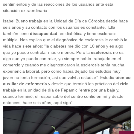
sentimientos y de las reacciones de los usuarios ante esta
situación extraordinaria.
Isabel Bueno trabaja en la Unidad de Día de Córdoba desde hace
seis años y su contacto con los usuarios es constante.
Ella
también tiene
discapacidad
, es diabética y tiene esclerosis
múltiple. Nos explica que el diagnóstico de esclerosis le cambió la
vida hace siete años: “la diabetes me dio con 10 años y es algo
que yo puedo controlar más o menos. Pero la
esclerosis
no es
algo que yo pueda controlar, yo siempre había trabajado en el
comercio y cuando me diagnosticaron la esclerosis tenía mucha
experiencia laboral, pero como había dejado los estudios muy
joven no tenía formación, así que volví a estudiar”. Estudió
técnico
auxiliar de enfermería
y desde que terminó las prácticas del ciclo
trabaja en la unidad de día de Fepamic “entré por una baja y,
cuando terminó, el responsable del centro confió en mí y desde
entonces, hace seis años, aquí sigo”.