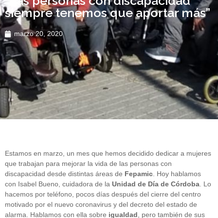
“Las personas con discapacidad
siempre tenemos que aportar más”
marzo 20, 2020
Estamos en marzo, un mes que hemos decidido dedicar a mujeres
que trabajan para mejorar la vida de las personas con
discapacidad desde distintas áreas de
Fepamic
. Hoy hablamos
con Isabel Bueno, cuidadora de la
Unidad de Día de Córdoba
. Lo
hacemos por teléfono, pocos días después del cierre del centro
motivado por el nuevo coronavirus y del decreto del estado de
alarma. Hablamos con ella sobre
igualdad
, pero también de sus