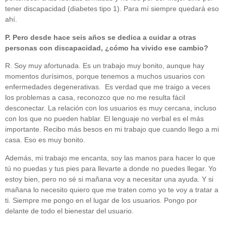
tener discapacidad (diabetes tipo 1). Para mí siempre quedará eso
ahí.
P. Pero desde hace seis años se dedica a cuidar a otras
personas con discapacidad, ¿cómo ha vivido ese cambio?
R. Soy muy afortunada. Es un trabajo muy bonito, aunque hay
momentos durísimos, porque tenemos a muchos usuarios con
enfermedades degenerativas.
Es verdad que me traigo a veces
los problemas a casa, reconozco que no me resulta fácil
desconectar. La relación con los usuarios es muy cercana, incluso
con los que no pueden hablar. El lenguaje no verbal es el más
importante. Recibo más besos en mi trabajo que cuando llego a mi
casa. Eso es muy bonito.
Además, mi trabajo me encanta, soy las manos para hacer lo que
tú no puedas y tus pies para llevarte a donde no puedes llegar. Yo
estoy bien, pero no sé si mañana voy a necesitar una ayuda. Y si
mañana lo necesito quiero que me traten como yo te voy a tratar a
ti. Siempre me pongo en el lugar de los usuarios. Pongo por
delante de todo el bienestar del usuario.