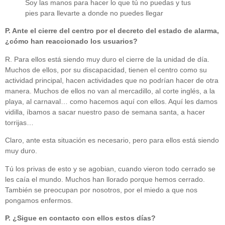
Soy las manos para hacer lo que tú no puedas y tus
pies para llevarte a donde no puedes llegar
P. Ante el cierre del centro por el decreto del estado de alarma,
¿cómo han reaccionado los usuarios?
R. Para ellos está siendo muy duro el cierre de la unidad de día.
Muchos de ellos, por su discapacidad, tienen el centro como su
actividad principal, hacen actividades que no podrían hacer de otra
manera. Muchos de ellos no van al mercadillo, al corte inglés, a la
playa, al carnaval… como hacemos aquí con ellos. Aquí les damos
vidilla, íbamos a sacar nuestro paso de semana santa, a hacer
torrijas…
Claro, ante esta situación es necesario, pero para ellos está siendo
muy duro.
Tú los privas de esto y se agobian, cuando vieron todo cerrado se
les caía el mundo. Muchos han llorado porque hemos cerrado.
También se preocupan por nosotros, por el miedo a que nos
pongamos enfermos.
P. ¿Sigue en contacto con ellos estos días?