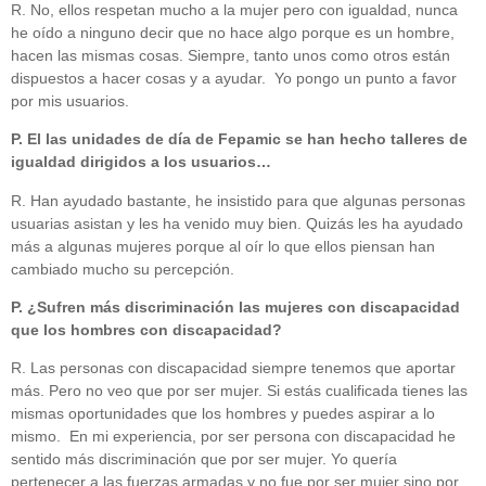
R. No, ellos respetan mucho a la mujer pero con igualdad, nunca
he oído a ninguno decir que no hace algo porque es un hombre,
hacen las mismas cosas. Siempre, tanto unos como otros están
dispuestos a hacer cosas y a ayudar.
Yo pongo un punto a favor
por mis usuarios.
P. El las unidades de día de Fepamic se han hecho talleres de
igualdad dirigidos a los usuarios…
R. Han ayudado bastante, he insistido para que algunas personas
usuarias asistan y les ha venido muy bien. Quizás les ha ayudado
más a algunas mujeres porque al oír lo que ellos piensan han
cambiado mucho su percepción.
P. ¿Sufren más discriminación las mujeres con discapacidad
que los hombres con discapacidad?
R. Las personas con discapacidad siempre tenemos que aportar
más. Pero no veo que por ser mujer. Si estás cualificada tienes las
mismas oportunidades que los hombres y puedes aspirar a lo
mismo.
En mi experiencia, por ser persona con discapacidad he
sentido más discriminación que por ser mujer. Yo quería
pertenecer a las fuerzas armadas y no fue por ser mujer sino por