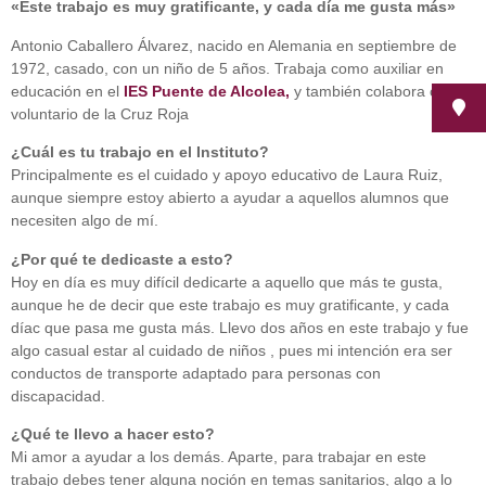
«Este trabajo es muy gratificante, y cada día me gusta más»
Antonio Caballero Álvarez, nacido en Alemania en septiembre de
1972, casado, con un niño de 5 años. Trabaja como auxiliar en
educación en el
IES Puente de Alcolea,
y también colabora como
voluntario de la Cruz Roja
¿Cuál es tu trabajo en el Instituto?
Principalmente es el cuidado y apoyo educativo de Laura Ruiz,
aunque siempre estoy abierto a ayudar a aquellos alumnos que
necesiten algo de mí.
¿Por qué te dedicaste a esto?
Hoy en día es muy difícil dedicarte a aquello que más te gusta,
aunque he de decir que este trabajo es muy gratificante, y cada
díac que pasa me gusta más. Llevo dos años en este trabajo y fue
algo casual estar al cuidado de niños , pues mi intención era ser
conductos de transporte adaptado para personas con
discapacidad.
¿Qué te llevo a hacer esto?
Mi amor a ayudar a los demás. Aparte, para trabajar en este
trabajo debes tener alguna noción en temas sanitarios, algo a lo