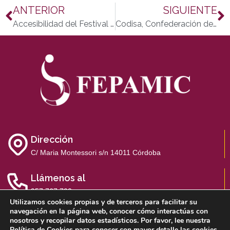
ANTERIOR
SIGUIENTE
Accesibilidad del Festival de la Guitarra de Córdoba 2013
Codisa, Confederación de Personas con Discapacidad de Andalucía, celebra su asamblea en Córdoba
Dirección
C/ Maria Montessori s/n 14011 Córdoba
Llámenos al
957 767 700
Utilizamos cookies propias y de terceros para facilitar su
navegación en la página web, conocer cómo interactúas con
nosotros y recopilar datos estadísticos. Por favor, lee nuestra
Política de Cookies
para conocer con mayor detalle las cookies