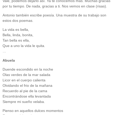
Vale, podemos dejarlo así. Ya te conocemos más. Muchas gracias
por tu tiempo. De nada, gracias a ti. Nos vemos en clase (risas).
Antonio también escribe poesía. Una muestra de su trabajo son
estos dos poemas.
La vida es bella,
Bella, linda, bonita,
Tan bella es ella,
Que a uno la vida le quita.
…
Abuela
Duende escondido en la noche
Olas verdes de la mar salada
Licor en el cuerpo calienta
Olvidando el frio de la mañana
Recuerdo al pie de la cama
Encontrándose ella levantada
Siempre mi sueño velaba.
Pienso en aquellos dulces momentos