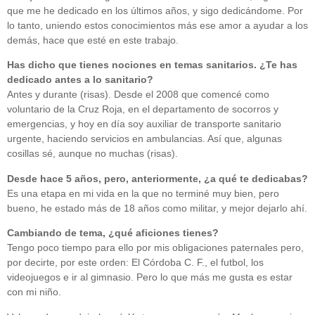
que me he dedicado en los últimos años, y sigo dedicándome. Por
lo tanto, uniendo estos conocimientos más ese amor a ayudar a los
demás, hace que esté en este trabajo.
Has dicho que tienes nociones en temas sanitarios. ¿Te has
dedicado antes a lo sanitario?
Antes y durante (risas). Desde el 2008 que comencé como
voluntario de la Cruz Roja, en el departamento de socorros y
emergencias, y hoy en día soy auxiliar de transporte sanitario
urgente, haciendo servicios en ambulancias. Así que, algunas
cosillas sé, aunque no muchas (risas).
Desde hace 5 años, pero, anteriormente, ¿a qué te dedicabas?
Es una etapa en mi vida en la que no terminé muy bien, pero
bueno, he estado más de 18 años como militar, y mejor dejarlo ahí.
Cambiando de tema, ¿qué aficiones tienes?
Tengo poco tiempo para ello por mis obligaciones paternales pero,
por decirte, por este orden: El Córdoba C. F., el futbol, los
videojuegos e ir al gimnasio. Pero lo que más me gusta es estar
con mi niño.