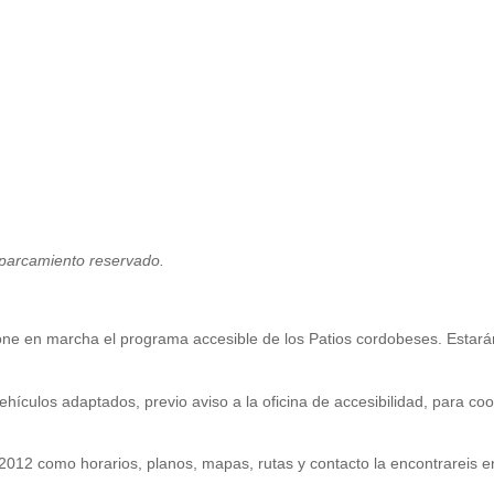
aparcamiento reservado.
pone en marcha el programa accesible de los Patios cordobeses. Estar
ehículos adaptados, previo aviso a la oficina de accesibilidad, para coo
2012 como horarios, planos, mapas, rutas y contacto la encontrareis en