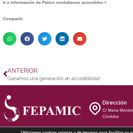
Ir a información de Patios cordobeses accesibles >
Compartir
ANTERIOR
Ganamos una generación en accesibilidad
Dirección
C/ Maria Montes
Córdoba
Utilizamos cookies propias y de terceros para facilitar s