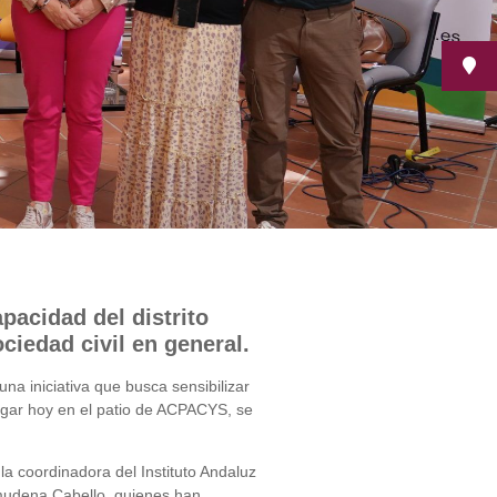
pacidad del distrito
iedad civil en general.
a iniciativa que busca sensibilizar
lugar hoy en el patio de ACPACYS, se
a coordinadora del Instituto Andaluz
lmudena Cabello, quienes han