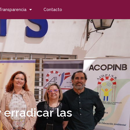
Transparencia
Contacto
y erradicar las