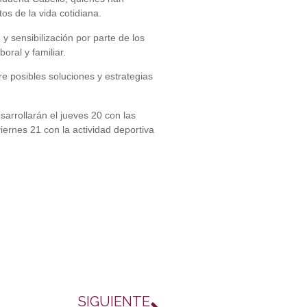
os de la vida cotidiana.
 y sensibilización por parte de los
oral y familiar.
re posibles soluciones y estrategias
sarrollarán el jueves 20 con las
iernes 21 con la actividad deportiva
SIGUIENTE