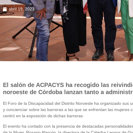
abril 19, 2023
El salón de ACPACYS ha recogido las reivindic
noroeste de Córdoba lanzan tanto a administr
El Foro de la Discapacidad del Distrito Noroeste ha organizado sus 
y concienciar sobre las barreras a las que se enfrentan las mujeres 
centró en la exposición de dichas barreras.
El evento ha contado con la presencia de destacadas personalidades 
de la Mujer, Rosario Alarcón, la directora de la Cátedra Leonor de