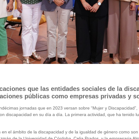
aciones que las entidades sociales de la disca
aciones públicas como empresas privadas y soc
undécimas jornadas que en 2023 versan sobre “Mujer y Discapacidad”, un
con discapacidad en su día a día. La primera actividad, que ha tenido 
en el ámbito de la discapacidad y de la igualdad de género como son l
 Guzmán de la Universidad de Córdoba, Celia Prados, y la empresaria A