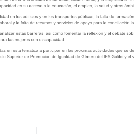
apacidad en su acceso a la educación, el empleo, la salud y otros ámbit
ad en los edificios y en los transportes públicos, la falta de formación
boral y la falta de recursos y servicios de apoyo para la conciliación lab
analizar estas barreras, así como fomentar la reflexión y el debate sob
para las mujeres con discapacidad.
as en esta temática a participar en las próximas actividades que se de
iclo Superior de Promoción de Igualdad de Género del IES Galilei y el v