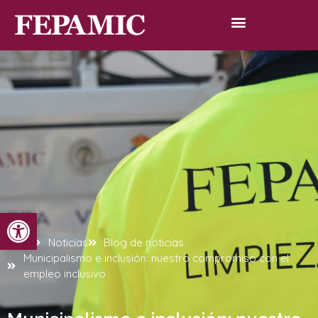
Abrir barra de herramientas
Inicio
Noticias
Blog de noticias
Municipalismo e inclusión: nuestro compromiso con el
empleo inclusivo