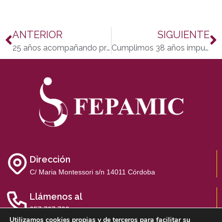
ANTERIOR
SIGUIENTE
25 años acompañando proyectos de vida
Cumplimos 38 años impulsando inclusión y generando oportunidades
Dirección
C/ Maria Montessori s/n 14011 Córdoba
Llámenos al
957 767 700
Utilizamos cookies propias y de terceros para facilitar su