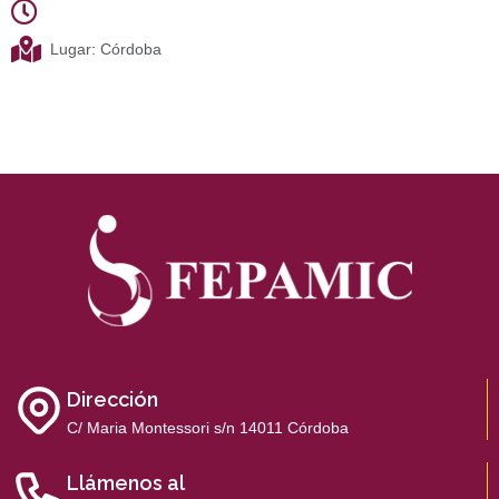
Lugar: Córdoba
Dirección
C/ Maria Montessori s/n 14011 Córdoba
Llámenos al