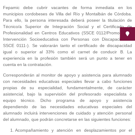
Fepamic debe cubrir vacantes de forma inmediata en los
municipios cordobeses de Villa del Río y Montalbán de Córdoba.
Para ello, la persona interesada deberá poseer la titulación de
Técnico/a Superior de Integración Social y el Certificado de
Profesionalidad en Centros Educativos (SSCE 0112/Promoción e
Intervención Socioeducativa con Personas con Discapacidad -
SSCE 0111-). Se valorarán tanto el certificado de discapacidad
igual o superior al 33% como el carnet de conducir B. La
experiencia en la profesión también será un punto a tener en
cuenta en la contratación.
Corresponderán al monitor de apoyo y asistencia para alumnado
con necesidades educativas especiales llevar a cabo funciones
propias de su especialidad, fundamentalmente, de carácter
asistencial, bajo la supervisión del profesorado especialista o
equipo técnico. Dicho programa de apoyo y asistencia
dependiendo de las necesidades educativas especiales del
alumnado incluirá intervenciones de cuidado y atención personal
del alumnado, que podrán concretarse en las siguientes funciones:
Acompañamiento y atención en desplazamientos por el