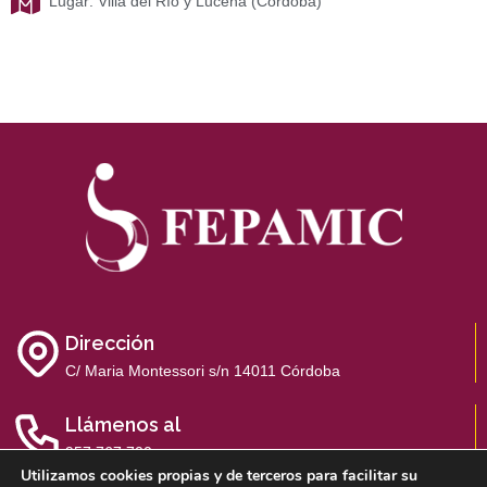
Lugar: Villa del Río y Lucena (Córdoba)
Dirección
C/ Maria Montessori s/n 14011 Córdoba
Llámenos al
957 767 700
Utilizamos cookies propias y de terceros para facilitar su