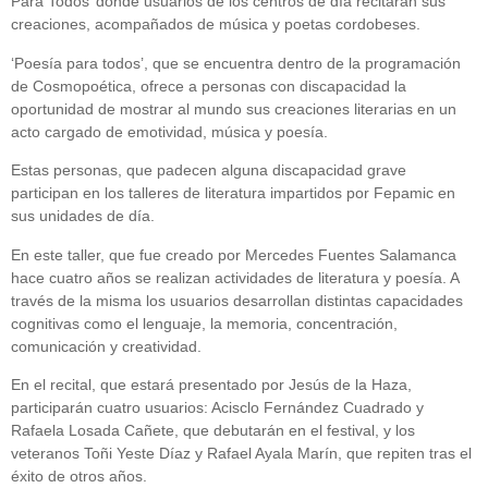
Para Todos’ donde usuarios de los centros de día recitarán sus
creaciones, acompañados de música y poetas cordobeses.
‘Poesía para todos’, que se encuentra dentro de la programación
de Cosmopoética, ofrece a personas con discapacidad la
oportunidad de mostrar al mundo sus creaciones literarias en un
acto cargado de emotividad, música y poesía.
Estas personas, que padecen alguna discapacidad grave
participan en los talleres de literatura impartidos por Fepamic en
sus unidades de día.
En este taller, que fue creado por Mercedes Fuentes Salamanca
hace cuatro años se realizan actividades de literatura y poesía. A
través de la misma los usuarios desarrollan distintas capacidades
cognitivas como el lenguaje, la memoria, concentración,
comunicación y creatividad.
En el recital, que estará presentado por Jesús de la Haza,
participarán cuatro usuarios: Acisclo Fernández Cuadrado y
Rafaela Losada Cañete, que debutarán en el festival, y los
veteranos Toñi Yeste Díaz y Rafael Ayala Marín, que repiten tras el
éxito de otros años.