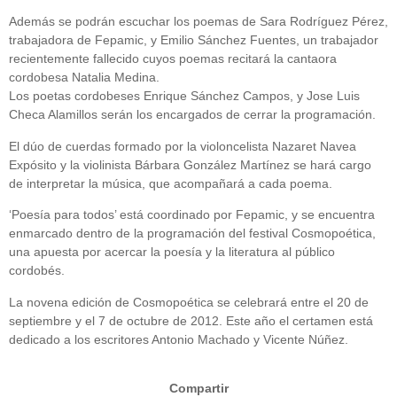
Además se podrán escuchar los poemas de Sara Rodríguez Pérez,
trabajadora de Fepamic, y Emilio Sánchez Fuentes, un trabajador
recientemente fallecido cuyos poemas recitará la cantaora
cordobesa Natalia Medina.
Los poetas cordobeses Enrique Sánchez Campos, y Jose Luis
Checa Alamillos serán los encargados de cerrar la programación.
El dúo de cuerdas formado por la violoncelista Nazaret Navea
Expósito y la violinista Bárbara González Martínez se hará cargo
de interpretar la música, que acompañará a cada poema.
‘Poesía para todos’ está coordinado por Fepamic, y se encuentra
enmarcado dentro de la programación del festival Cosmopoética,
una apuesta por acercar la poesía y la literatura al público
cordobés.
La novena edición de Cosmopoética se celebrará entre el 20 de
septiembre y el 7 de octubre de 2012. Este año el certamen está
dedicado a los escritores Antonio Machado y Vicente Núñez.
Compartir