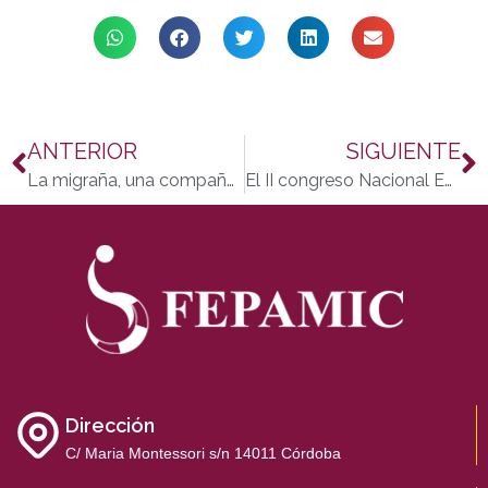
ANTERIOR
SIGUIENTE
La migraña, una compañera desconocida
El II congreso Nacional Empleo y Discapacidad se celebrará en Almería
Dirección
C/ Maria Montessori s/n 14011 Córdoba