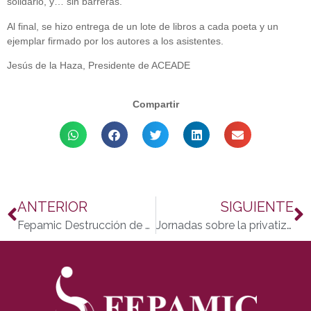
solidario, y… sin barreras.
Al final, se hizo entrega de un lote de libros a cada poeta y un
ejemplar firmado por los autores a los asistentes.
Jesús de la Haza, Presidente de ACEADE
Compartir
ANTERIOR
SIGUIENTE
Fepamic Destrucción de Documentación Confidencial se expande por Andalucia y Extremadura
Jornadas sobre la privatización de los hospitales y la Ley de la dependencia