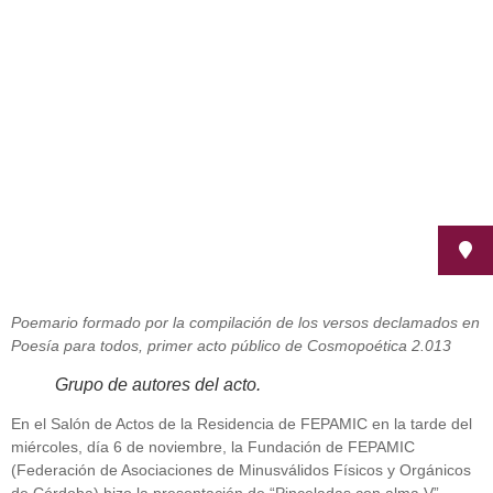
con alma V
noviembre 6, 2013
Poemario formado por la compilación de los versos declamados en
Poesía para todos, primer acto público de Cosmopoética 2.013
Grupo de autores del acto.
En el Salón de Actos de la Residencia de FEPAMIC en la tarde del
miércoles, día 6 de noviembre, la Fundación de FEPAMIC
(Federación de Asociaciones de Minusválidos Físicos y Orgánicos