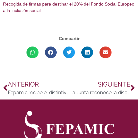
Recogida de firmas para destinar el 20% del Fondo Social Europeo
a la inclusión social
Compartir
ANTERIOR
SIGUIENTE
Fepamic recibe el distintivo Concilia Plus por su labor en materia de conciliación
La Junta reconoce la discapacidad de 30.447 andaluces en 2012