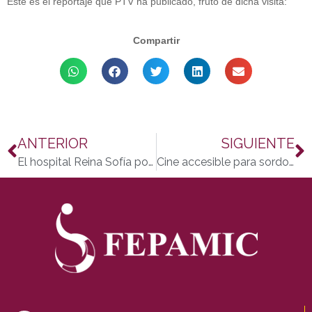
Este es el reportaje que PTV ha publicado, fruto de dicha visita:
Compartir
ANTERIOR
SIGUIENTE
El hospital Reina Sofía posee una consulta ginecológica para mujeres con discapacidad
Cine accesible para sordos y ciegos