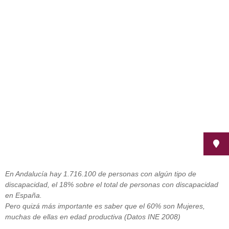
Salud, género y discapacidad.
Situación actual en nuestros
centros de salud
junio 18, 2012
En Andalucía hay 1.716.100 de personas con algún tipo de
discapacidad, el 18% sobre el total de personas con discapacidad
en España.
Pero quizá más importante es saber que el 60% son Mujeres,
muchas de ellas en edad productiva (Datos INE 2008)