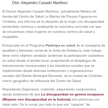
Dtor. Alejandro Casado Martínez.
El Doctor Alejandro Casado Martínez, actualmente Médico de
familia del Centro de Salud La Marina del Parque Figueroa en
Córdoba, nos informa de la situación de la mujer con discapacidad
poniéndole números y analizando la casuística concreta con que
se encuentran estas mujeres en nuestros centros de salud y
hospitales.
Enmarcado en el Programa
Participa en salud
de la consejería de
igualdad y bienestar social de la Junta de Andalucía, este trabajo
tiene como objetivo canalizar /potenciar la participación ciudadana
en salud desde el ámbito local, proponiendo el despliegue de
intervenciones transversales a las iniciativas sociales que se
implementan desde diversas instituciones y organizaciones
sociales del Distrito Municipal Noroeste, de la ciudad de Córdoba,
marco geográfico de influencia del Centro de Salud.
Repartiendo Esperanza, cuidando, adquiriendo compromisos,
dando testimonio de que
La discapacidad no genera incapaces
(Mujeres con discapacidad en la historia)
sino personas con
triple valor. En lo social, por todo lo que son “capaces” de