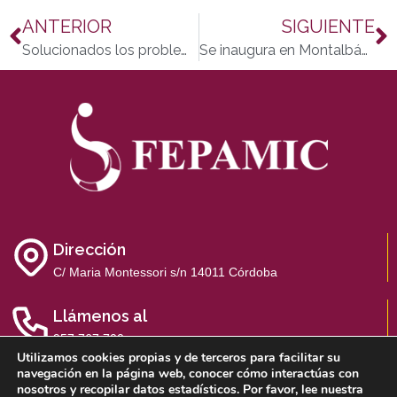
ANTERIOR
SIGUIENTE
Solucionados los problemas de accesibilidad de Rafael Ayala para acceder al Arcángel durante la feria
Se inaugura en Montalbán el servicio de Zona Azul gestionado por Fepamic
Dirección
C/ Maria Montessori s/n 14011 Córdoba
Llámenos al
957 767 700
Utilizamos cookies propias y de terceros para facilitar su
navegación en la página web, conocer cómo interactúas con
nosotros y recopilar datos estadísticos. Por favor, lee nuestra