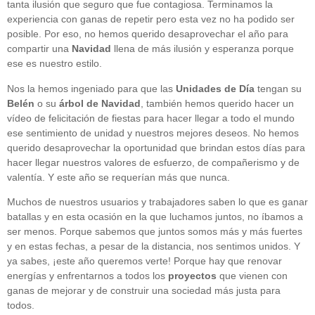
tanta ilusión que seguro que fue contagiosa. Terminamos la
experiencia con ganas de repetir pero esta vez no ha podido ser
posible. Por eso, no hemos querido desaprovechar el año para
compartir una
Navidad
llena de más ilusión y esperanza porque
ese es nuestro estilo.
Nos la hemos ingeniado para que las
Unidades de Día
tengan su
Belén
o su
árbol de Navidad
, también hemos querido hacer un
vídeo de felicitación de fiestas para hacer llegar a todo el mundo
ese sentimiento de unidad y nuestros mejores deseos. No hemos
querido desaprovechar la oportunidad que brindan estos días para
hacer llegar nuestros valores de esfuerzo, de compañerismo y de
valentía. Y este año se requerían más que nunca.
Muchos de nuestros usuarios y trabajadores saben lo que es ganar
batallas y en esta ocasión en la que luchamos juntos, no íbamos a
ser menos. Porque sabemos que juntos somos más y más fuertes
y en estas fechas, a pesar de la distancia, nos sentimos unidos. Y
ya sabes, ¡este año queremos verte! Porque hay que renovar
energías y enfrentarnos a todos los
proyectos
que vienen con
ganas de mejorar y de construir una sociedad más justa para
todos.