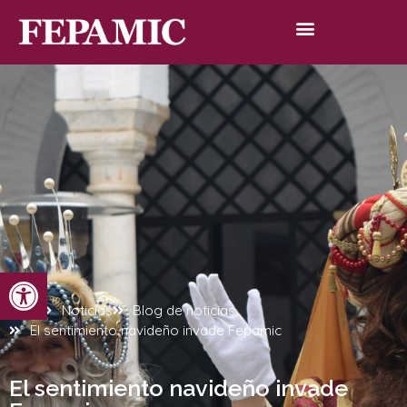
Abrir barra de herramientas
Inicio
Noticias
Blog de noticias
El sentimiento navideño invade Fepamic
El sentimiento navideño invade