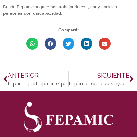
Desde Fepamic seguiremos trabajando con, por y para las
personas con discapacidad
.
Compartir
ANTERIOR
SIGUIENTE
Fepamic participa en el proyecto «Innovación en Servicios Sociales Socio-Sanitarios a través del intercambio internacional con experiencias latinoamericanas»
Fepamic recibe dos ayudas económicas para el Centro de Formación y Saborea Mediterránea