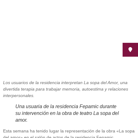
noviembre 28, 2014
Los usuarios de la residencia interpretan La sopa del Amor, una
divertida terapia para trabajar memoria, autoestima y relaciones
interpersonales.
Una usuaria de la residencia Fepamic durante
su intervención en la obra de teatro La sopa del
amor.
Esta semana ha tenido lugar la representación de la obra «La sopa
del amor» en el salón de actos de la residencia Fepamic,