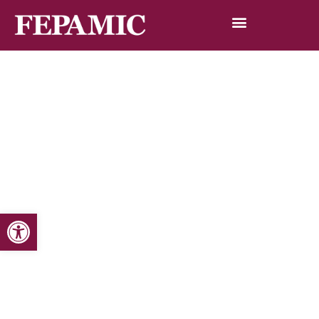
Abrir barra de herramientas
Inicio
Noticias
Blog de noticias
Teatro en la residencia Fepamic
Teatro en la residencia Fepamic