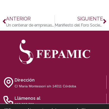
ANTERIOR
SIGUIENTE
Un centenar de empresas de vinos, aceite y gastronomía participan en la muestra solidaria a favor de los niños discapacitados de la campiña sur de Cór
Manifiesto del Foro Sociedad y Discapacidad del Distrito Noroeste para el Día Internacional de las Personas con Discapacidad 2014
Dirección
C/ Maria Montessori s/n 14011 Córdoba
Llámenos al
957 767 700