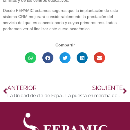
familias y de los centros educativos.
Desde FEPAMIC estamos seguros que la implantación de este
sistema CRM mejorará considerablemente la prestación del
servicio del que es concesionario y cuyos primeros resultados
podremos ver al finalizar este curso académico.
Compartir
ANTERIOR
SIGUIENTE
La Unidad de día de Fepamic en Córdoba cumple su primera década
La puesta en marcha de una nueva Unidad de día y el inicio de la construcción de una residencia, dos de los objetivos de Fepamic para 2011