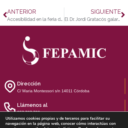
ANTERIOR
SIGUIENTE
Accesibilidad en la feria de Córdoba 2015
El Dr. Jordi Gratacós galardonado por ACEADE por su labor de investigación en artritis psoriásica y su trabajo en la campaña No le des la Espalda
Dirección
C/ Maria Montessori s/n 14011 Córdoba
Llámenos al
957 767 700
Utilizamos cookies propias y de terceros para facilitar su
navegación en la página web, conocer cómo interactúas con