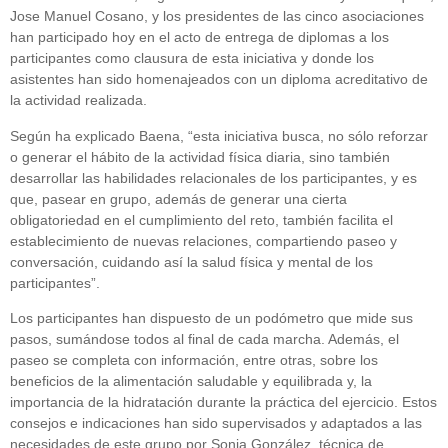
Jose Manuel Cosano, y los presidentes de las cinco asociaciones
han participado hoy en el acto de entrega de diplomas a los
participantes como clausura de esta iniciativa y donde los
asistentes han sido homenajeados con un diploma acreditativo de
la actividad realizada.
Según ha explicado Baena, “esta iniciativa busca, no sólo reforzar
o generar el hábito de la actividad física diaria, sino también
desarrollar las habilidades relacionales de los participantes, y es
que, pasear en grupo, además de generar una cierta
obligatoriedad en el cumplimiento del reto, también facilita el
establecimiento de nuevas relaciones, compartiendo paseo y
conversación, cuidando así la salud física y mental de los
participantes”.
Los participantes han dispuesto de un podómetro que mide sus
pasos, sumándose todos al final de cada marcha. Además, el
paseo se completa con información, entre otras, sobre los
beneficios de la alimentación saludable y equilibrada y, la
importancia de la hidratación durante la práctica del ejercicio. Estos
consejos e indicaciones han sido supervisados y adaptados a las
necesidades de este grupo por Sonia González, técnica de