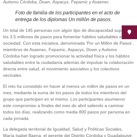
Autismo Córdoba, Down, Aspacys, Fepamic y Asaenec.
Foto de familia de los participantes en el acto de
entrega de los diplomas Un millón de pasos.
Un total de 145 personas con algún tipo de discapacidad superan
los 3,5 millones de pasos para fomentar hábitos saludables en la
sociedad. Con esta iniciativa, denominada ‘Por un Millón de Pasos’,
miembros de Asaenec, Fepamic, Aspacys, Down y Autismo
Córdoba han logrado promocionar la actividad física y los hábitos
saludables entre la ciudadanía además de impulsar la colaboración
directa entre salud, el movimiento asociativo y los colectivos
vecinales.
El reto ha consistido en hacer al menos un millón de pasos en un
mes, mediante la suma de los pasos de todos los miembros del
grupo que participen en el mismo. Los participantes asumieron
este compromiso a finales del mes de abril saliendo a caminar
todos los días, realizando como media 800 pasos por persona en
cada jornada.
La delegada territorial de Igualdad, Salud y Políticas Sociales,
María Isabel Baena, el gerente del Distrito Córdoba y Guadalquivir,