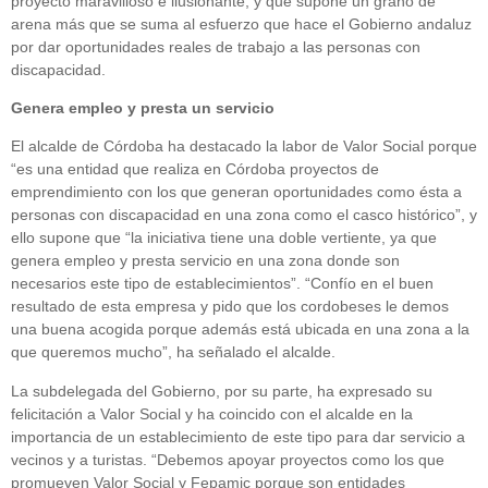
proyecto maravilloso e ilusionante, y que supone un grano de
arena más que se suma al esfuerzo que hace el Gobierno andaluz
por dar oportunidades reales de trabajo a las personas con
discapacidad.
Genera empleo y presta un servicio
El alcalde de Córdoba ha destacado la labor de Valor Social porque
“es una entidad que realiza en Córdoba proyectos de
emprendimiento con los que generan oportunidades como ésta a
personas con discapacidad en una zona como el casco histórico”, y
ello supone que “la iniciativa tiene una doble vertiente, ya que
genera empleo y presta servicio en una zona donde son
necesarios este tipo de establecimientos”. “Confío en el buen
resultado de esta empresa y pido que los cordobeses le demos
una buena acogida porque además está ubicada en una zona a la
que queremos mucho”, ha señalado el alcalde.
La subdelegada del Gobierno, por su parte, ha expresado su
felicitación a Valor Social y ha coincido con el alcalde en la
importancia de un establecimiento de este tipo para dar servicio a
vecinos y a turistas. “Debemos apoyar proyectos como los que
promueven Valor Social y Fepamic porque son entidades