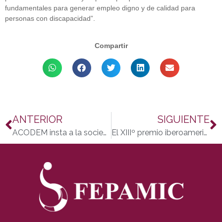
fundamentales para generar empleo digno y de calidad para
personas con discapacidad”.
Compartir
ANTERIOR
SIGUIENTE
ACODEM insta a la sociedad y a las instituciones a unirse en apoyo a las personas afectadas por la esclerosis múltiple y sus familias
El XIIIº premio iberoamericano “José Román” sobre investigación en espondiloartritis ya conoce sus ganadores