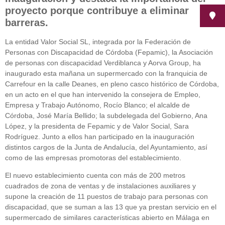
proyecto porque contribuye a eliminar
barreras.
La entidad Valor Social SL, integrada por la Federación de
Personas con Discapacidad de Córdoba (Fepamic), la Asociación
de personas con discapacidad Verdiblanca y Aorva Group, ha
inaugurado esta mañana un supermercado con la franquicia de
Carrefour en la calle Deanes, en pleno casco histórico de Córdoba,
en un acto en el que han intervenido la consejera de Empleo,
Empresa y Trabajo Autónomo, Rocío Blanco; el alcalde de
Córdoba, José María Bellido; la subdelegada del Gobierno, Ana
López, y la presidenta de Fepamic y de Valor Social, Sara
Rodríguez. Junto a ellos han participado en la inauguración
distintos cargos de la Junta de Andalucía, del Ayuntamiento, así
como de las empresas promotoras del establecimiento.
El nuevo establecimiento cuenta con más de 200 metros
cuadrados de zona de ventas y de instalaciones auxiliares y
supone la creación de 11 puestos de trabajo para personas con
discapacidad, que se suman a las 13 que ya prestan servicio en el
supermercado de similares características abierto en Málaga en