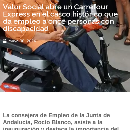
Valor Social abre un Carrefour
Express en el casco histórico que
da empleo a once personas con
discapacidad
mayo 30, 2024
La consejera de Empleo de la Junta de
Andalucía, Rocío Blanco, asiste a la
inauguración y destaca la importancia del