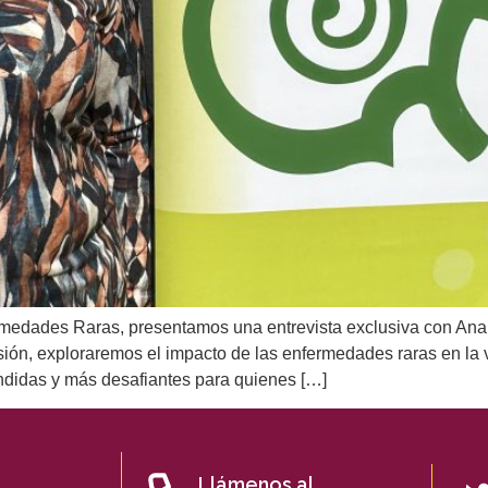
medades Raras, presentamos una entrevista exclusiva con Ana
ión, exploraremos el impacto de las enfermedades raras en la 
ndidas y más desafiantes para quienes […]
Llámenos al