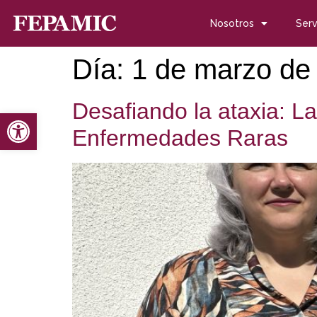
Nosotros
Serv
Día:
1 de marzo de
Desafiando la ataxia: La
Abrir barra de herramientas
Enfermedades Raras