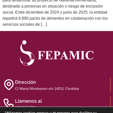
para desarrollar su proyecto de Garantía Alimentaria,
destinado a personas en situación o riesgo de exclusión
social. Entre diciembre de 2024 y junio de 2025, la entidad
repartirá 8.890 packs de alimentos en colaboración con los
servicios sociales de […]
Dirección
C/ Maria Montessori s/n 14011 Córdoba
Llámenos al
957 767 700
Utilizamos cookies propias y de terceros para facilitar su