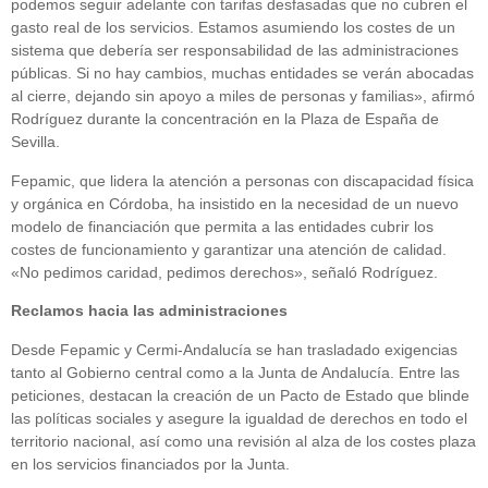
podemos seguir adelante con tarifas desfasadas que no cubren el
gasto real de los servicios. Estamos asumiendo los costes de un
sistema que debería ser responsabilidad de las administraciones
públicas. Si no hay cambios, muchas entidades se verán abocadas
al cierre, dejando sin apoyo a miles de personas y familias», afirmó
Rodríguez durante la concentración en la Plaza de España de
Sevilla.
Fepamic, que lidera la atención a personas con discapacidad física
y orgánica en Córdoba, ha insistido en la necesidad de un nuevo
modelo de financiación que permita a las entidades cubrir los
costes de funcionamiento y garantizar una atención de calidad.
«No pedimos caridad, pedimos derechos», señaló Rodríguez.
Reclamos hacia las administraciones
Desde Fepamic y Cermi-Andalucía se han trasladado exigencias
tanto al Gobierno central como a la Junta de Andalucía. Entre las
peticiones, destacan la creación de un Pacto de Estado que blinde
las políticas sociales y asegure la igualdad de derechos en todo el
territorio nacional, así como una revisión al alza de los costes plaza
en los servicios financiados por la Junta.