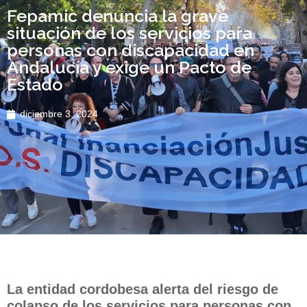
Fepamic denuncia la grave
situación de los servicios para
personas con discapacidad en
Andalucía y exige un Pacto de
Estado
diciembre 3, 2024
La entidad cordobesa alerta del riesgo de
colapso de los servicios para personas con