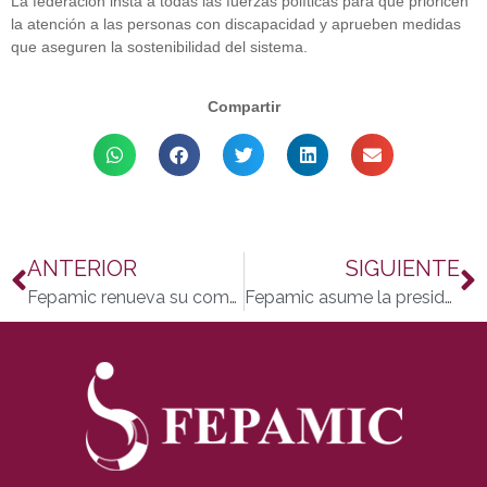
La federación insta a todas las fuerzas políticas para que prioricen
la atención a las personas con discapacidad y aprueben medidas
que aseguren la sostenibilidad del sistema.
Compartir
ANTERIOR
SIGUIENTE
Fepamic renueva su compromiso con la garantía alimentaria
Fepamic asume la presidencia del Foro de la Discapacidad Noroeste reivindicando por una financiación justa, una vivienda digna y mayor accesibilidad