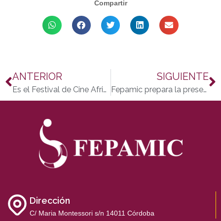
Compartir
ANTERIOR
SIGUIENTE
Es el Festival de Cine Africano un evento Accesible
Fepamic prepara la presentación de Pinceladas con alma IV
Dirección
C/ Maria Montessori s/n 14011 Córdoba