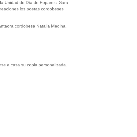
 la Unidad de Día de Fepamic. Sara
reaciones los poetas cordobeses
antaora cordobesa Natalia Medina,
arse a casa su copia personalizada.