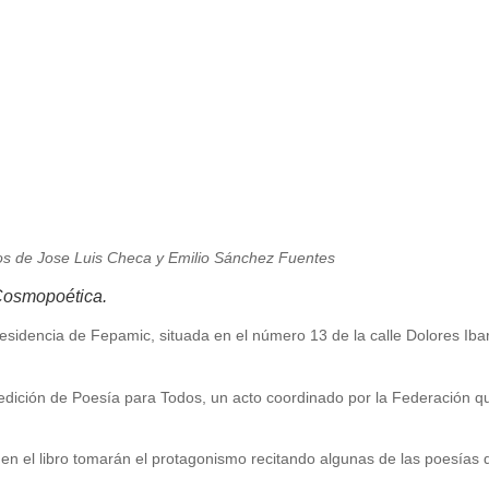
bros de Jose Luis Checa y Emilio Sánchez Fuentes
 Cosmopoética.
Residencia de Fepamic, situada en el número 13 de la calle Dolores Ibar
ición de Poesía para Todos, un acto coordinado por la Federación que
 en el libro tomarán el protagonismo recitando algunas de las poesías 