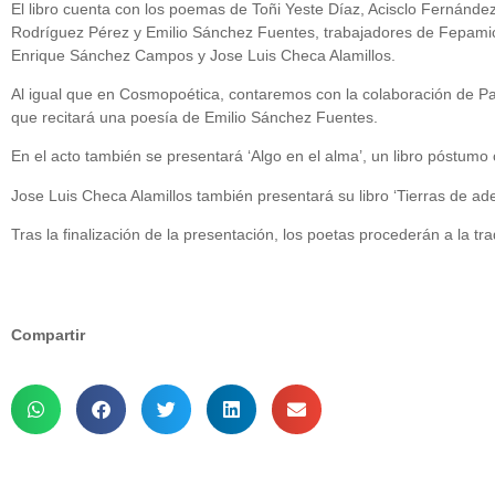
El libro cuenta con los poemas de Toñi Yeste Díaz, Acisclo Fernánd
Rodríguez Pérez y Emilio Sánchez Fuentes, trabajadores de Fepami
Enrique Sánchez Campos y Jose Luis Checa Alamillos.
Al igual que en Cosmopoética, contaremos con la colaboración de Pa
que recitará una poesía de Emilio Sánchez Fuentes.
En el acto también se presentará ‘Algo en el alma’, un libro póstu
Jose Luis Checa Alamillos también presentará su libro ‘Tierras de ad
Tras la finalización de la presentación, los poetas procederán a la t
Compartir