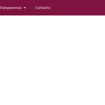
Transparencia
Contacto
s con alma IV