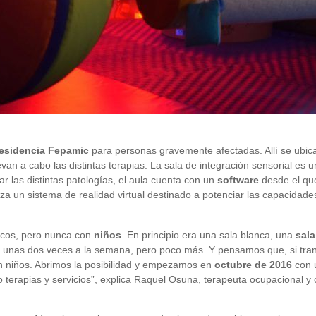
esidencia Fepamic
para personas gravemente afectadas. Allí se ubic
evan a cabo las distintas terapias. La sala de integración sensorial es
r las distintas patologías, el aula cuenta con un
software
desde el que
liza un sistema de realidad virtual destinado a potenciar las capacidad
icos, pero nunca con
niños
. En principio era una sala blanca, una
sal
ucho, unas dos veces a la semana, pero poco más. Y pensamos que, si t
on niños. Abrimos la posibilidad y empezamos en
octubre de 2016
con 
o terapias y servicios”, explica Raquel Osuna, terapeuta ocupacional y