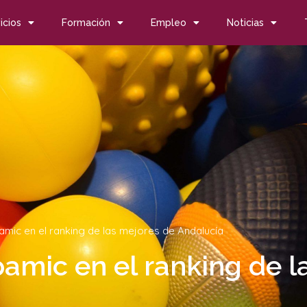
icios
Formación
Empleo
Noticias
pamic en el ranking de las mejores de Andalucía
pamic en el ranking de 