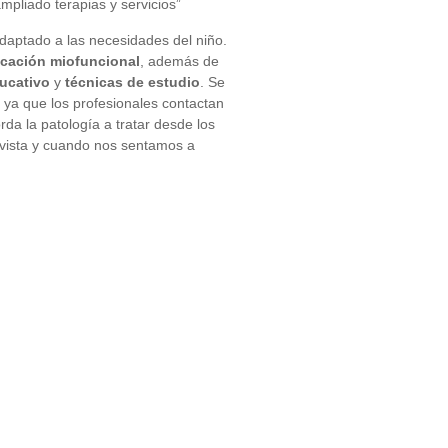
pliado terapias y servicios”
adaptado a las necesidades del niño.
cación miofuncional
, además de
ducativo
y
técnicas de estudio
. Se
, ya que los profesionales contactan
da la patología a tratar desde los
 vista y cuando nos sentamos a