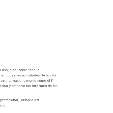
 uso, sino, sobre todo, el
 en todas las actividades de la vida
dos
internacionalmente como el K-
stico
y elaborar los
informes
de los
 profesional, “aunque así
cio.