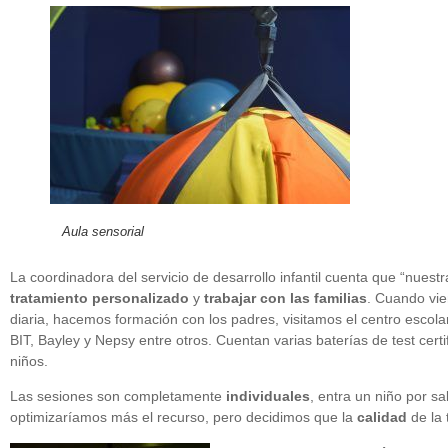
Aula sensorial
La coordinadora del servicio de desarrollo infantil cuenta que “nuest
tratamiento
personalizado
y
trabajar con las familias
. Cuando vien
diaria, hacemos formación con los padres, visitamos el centro escolar,
BIT, Bayley y Nepsy entre otros. Cuentan varias baterías de test cert
niños.
Las sesiones son completamente
individuales
, entra un niño por s
optimizaríamos más el recurso, pero decidimos que la
calidad
de la 