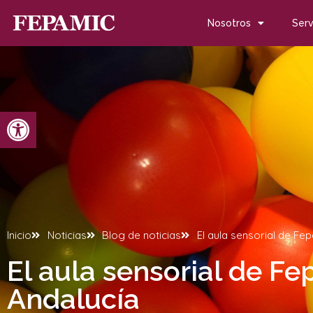
Nosotros
Serv
Abrir barra de herramientas
Inicio
Noticias
Blog de noticias
El aula sensorial de Fe
El aula sensorial de Fe
Andalucía