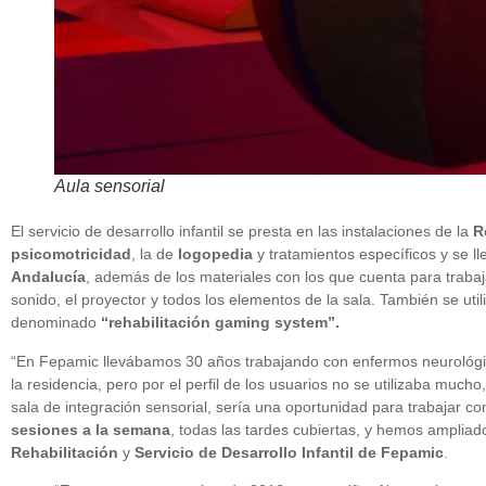
Aula sensorial
El servicio de desarrollo infantil se presta en las instalaciones de la
R
psicomotricidad
, la de
logopedia
y tratamientos específicos y se ll
Andalucía
, además de los materiales con los que cuenta para trabaja
sonido, el proyector y todos los elementos de la sala. También se uti
denominado
“rehabilitación gaming system”.
“En Fepamic llevábamos 30 años trabajando con enfermos neurológ
la residencia, pero por el perfil de los usuarios no se utilizaba m
sala de integración sensorial, sería una oportunidad para trabajar c
sesiones a la semana
, todas las tardes cubiertas, y hemos ampliad
Rehabilitación
y
Servicio de Desarrollo
Infantil de Fepamic
.