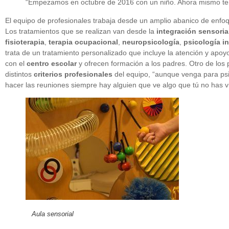
“Empezamos en octubre de 2016 con un niño. Ahora mismo tene
El equipo de profesionales trabaja desde un amplio abanico de enfoqu
Los tratamientos que se realizan van desde la
integración sensoria
fisioterapia
,
terapia
ocupacional
,
neuropsicología
,
psicología in
trata de un tratamiento personalizado que incluye la atención y apoyo
con el
centro escolar
y ofrecen formación a los padres. Otro de los 
distintos
criterios profesionales
del equipo, “aunque venga para psi
hacer las reuniones siempre hay alguien que ve algo que tú no has v
Aula sensorial