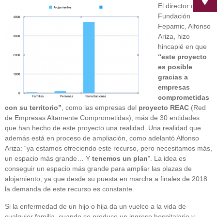
El director de la
Fundación
Fepamic, Alfonso
Ariza, hizo
hincapié en que
“este proyecto
es posible
gracias a
empresas
comprometidas
con su territorio”
, como las empresas del
proyecto REAC
(Red
de Empresas Altamente Comprometidas), más de 30 entidades
que han hecho de este proyecto una realidad. Una realidad que
además está en proceso de ampliación, como adelantó Alfonso
Ariza: “ya estamos ofreciendo este recurso, pero necesitamos más,
un espacio más grande… Y
tenemos un plan
”. La idea es
conseguir un espacio más grande para ampliar las plazas de
alojamiento, ya que desde su puesta en marcha a finales de 2018
la demanda de este recurso es constante.
Si la enfermedad de un hijo o hija da un vuelco a la vida de
cualquier familia, cuando se produce un ingreso hospitalario y