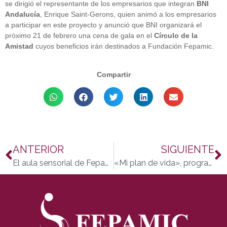
se dirigió el representante de los empresarios que integran
BNI
Andalucía
, Enrique Saint-Gerons, quien animó a los empresarios
a participar en este proyecto y anunció que BNI organizará el
próximo 21 de febrero una cena de gala en el
Círculo de la
Amistad
cuyos beneficios irán destinados a Fundación Fepamic.
Compartir
ANTERIOR
SIGUIENTE
El aula sensorial de Fepamic en el ranking de las mejores de Andalucía
«Mi plan de vida», programa de asistencia personal de Fepamic