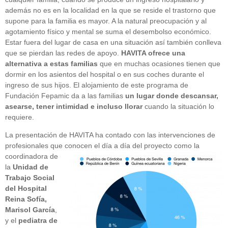
además no es en la localidad en la que se reside el trastorno que
supone para la familia es mayor. A la natural preocupación y al
agotamiento físico y mental se suma el desembolso económico.
Estar fuera del lugar de casa en una situación así también conlleva
que se pierdan las redes de apoyo.
HA
VITA
ofrece una
alternativa a estas familias
que en muchas ocasiones tienen que
dormir en los asientos del hospital o en sus coches durante el
ingreso de sus hijos. El alojamiento de este programa de
Fundación Fepamic da a las familias
un lugar donde descansar,
asearse, tener intimidad e incluso llorar
cuando la situación lo
requiere.
La presentación de HAVITA ha contado con las intervenciones de
profesionales que conocen el día a
día del proyecto como la
coordinadora de
la
Unidad de
Trabajo Social
del Hospital
Reina Sofía,
Marisol García
,
y el
pediatra de