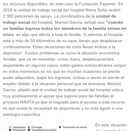
los recursos disponibles, en este caso la Fundación Fepamic. En
2018 la unidad de trabajo social del hospital Reina Sofía recibió
2.300 peticiones de apoyo. La coordinadora de la
unidad de
trabajo social
del hospital, Marisol García, señaló que
“cuando
un familiar ingresa todos los miembros de la familia entran en
crisis
, es algo que afecta a toda la familia. Si además el hospital
está a más de 50 kilómetros de su casa, tienen que desplazarse
continuamente. Estas situaciones de crisis llevan incluso a la
depresión”. A estos problemas se suma la situación económica
familiar, que se ve resentida: comer fuera, desplazamientos,
alojamiento en algunos casos, estos gastos extraordinarios surgen
en estos momentos en los que en muchas ocasiones se pierde
poder adquisitivo, bajan los ingresos, incluso a veces se pierde el
empleo debido a la situación personal que se atraviesa. Marisol
García, añadió que la unidad de trabajo social del hospital valora
muy positivamente el apoyo que supone para las familias el
proyecto HAVITA ya que el requisito para el acceso a este recurso
es que exista la necesidad de alojamiento y no está ligado a una
patología específica.
En esta situación
de necesidad se