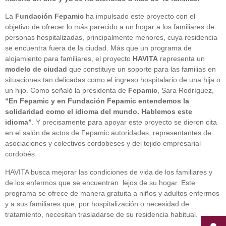
La
Fundación Fepamic
ha impulsado este proyecto con el
objetivo de ofrecer lo más parecido a un hogar a los familiares de
personas hospitalizadas, principalmente menores, cuya residencia
se encuentra fuera de la ciudad. Más que un programa de
alojamiento para familiares, el proyecto
HA
VITA
representa un
modelo de ciudad
que constituye un soporte para las familias en
situaciones tan delicadas como el ingreso hospitalario de una hija o
un hijo. Como señaló la presidenta de
Fepamic
, Sara Rodríguez,
“En Fepamic y en Fundación Fepamic entendemos la
solidaridad como el idioma del mundo. Hablemos este
idioma”
. Y precisamente para apoyar este proyecto se dieron cita
en el salón de actos de Fepamic autoridades, representantes de
asociaciones y colectivos cordobeses y del tejido empresarial
cordobés.
HA
VITA
busca mejorar las condiciones de vida de los familiares y
de los enfermos que se encuentran lejos de su hogar. Este
programa se ofrece de manera gratuita a niños y adultos enfermos
y a sus familiares que, por hospitalización o necesidad de
tratamiento, necesitan trasladarse de su residencia habitual.