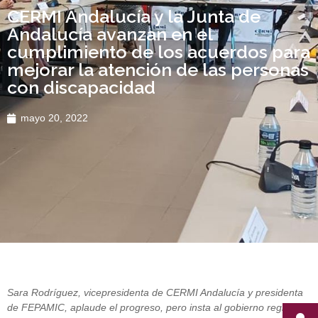
CERMI Andalucía y la Junta de
Andalucía avanzan en el
cumplimiento de los acuerdos para
mejorar la atención de las personas
con discapacidad
mayo 20, 2022
Sara Rodríguez, vicepresidenta de CERMI Andalucía y presidenta
de FEPAMIC, aplaude el progreso, pero insta al gobierno regional