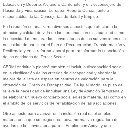
Educación y Deporte, Alejandro Cardenete, y el viceconsejero de
Hacienda y Financiación Europea, Roberto Ochoa, junto a
responsables de las Consejerías de Salud y Empleo.
En la reunión se analizaron diversos aspectos que afectan a la
atención y calidad de vida de las personas con discapacidad como
la necesidad de mejorar las convocatorias de las subvenciones o la
necesidad de participar el Plan de Recuperación, Transformación y
Resiliencia y en la reforma laboral para transformar la financiación
de las entidades del Tercer Sector.
CERMI Andalucía planteó también el incluir la discapacidad social
en la clasificación de los criterios de discapacidad y abordar la
mejora de la lista de espera en centros de valoración para la
obtención del Grado de Discapacidad. De igual modo, se puso de
relieve la necesidad de impulsar una Ley de Atención Temprana y
de elaborar un nuevo concierto social en esta materia, así como en
el ámbito de los servicios de rehabilitación de las asociaciones.
Otro aspecto para avanzar en la inclusión real es el empleo,
materia en la que se exigió una nueva normativa reguladora de
ayudas de la convocatoria para el Empleo con Apoyo y una