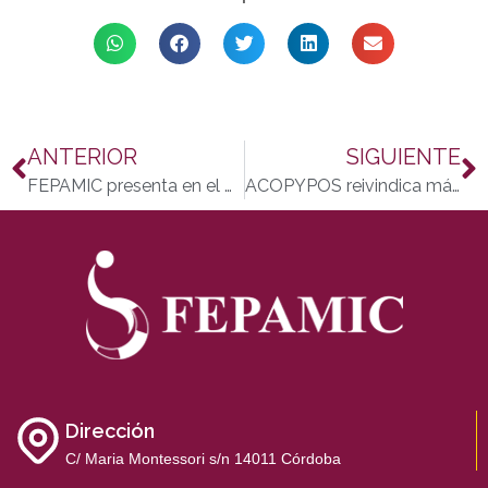
ANTERIOR
SIGUIENTE
FEPAMIC presenta en el Congreso de los Diputados cuatro propuestas clave para el sector de la discapacidad
ACOPYPOS reivindica más recursos para investigar el desarrollo de las terapias génicas en las enfermedades neuromusculares
Dirección
C/ Maria Montessori s/n 14011 Córdoba