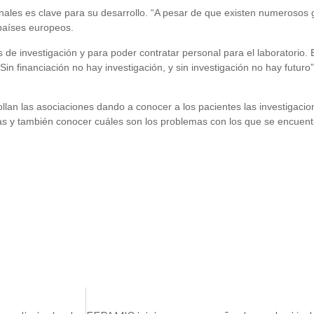
nales es clave para su desarrollo. “A pesar de que existen numerosos
 países europeos.
s de investigación y para poder contratar personal para el laboratorio
in financiación no hay investigación, y sin investigación no hay futuro
ollan las asociaciones dando a conocer a los pacientes las investigaci
pias y también conocer cuáles son los problemas con los que se encuent