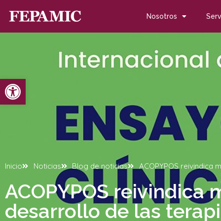
Nosotros
Serv
Abrir barra de herramientas
Inicio
Noticias
Blog de noticias
ACOPYPOS reivindica má
ACOPYPOS reivindica má
desarrollo de las tera