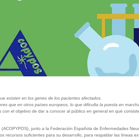
que existen en los genes de los pacientes afectados.
s que en otros países europeos, lo que dificulta la puesta en marcha 
 con el objetivo de dar a conocer al público en general en qué consiste
olio (ACOPYPOS), junto a la Federación Española de Enfermedades Ne
los recursos suficientes para su desarrollo, para respaldar las líneas 