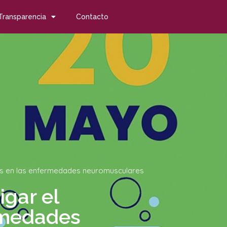
Transparencia
Contacto
cas en las enfermedades neuromusculares
gar el
ermedades