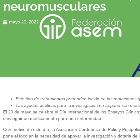
neuromusculares
mayo 20, 2022
Este tipo de tratamientos pretenden incidir en las mutaciones 
Las ayudas públicas para la investigación e
n España son menore
El 20 de mayo se celebra el Día Internacional de los Ensayos Clínicos
conseguir un medicamento para una enfermedad.
Con motivo de este día, la Asociación Cordobesa de Polio y Postp
pone el foco en la necesidad de apoyar la investigación y dotarla de 