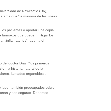
Universidad de Newcastle (UK),
afirma que “la mayoría de las líneas
 los pacientes o aportar una copia
de fármacos que pueden mitigar los
antiinflamatorios”, apunta el
del doctor Díaz, “los primeros
en la historia natural de la
ulares, llamados organoides o
o lado, también preocupados sobre
ncionan y son seguras. Debemos