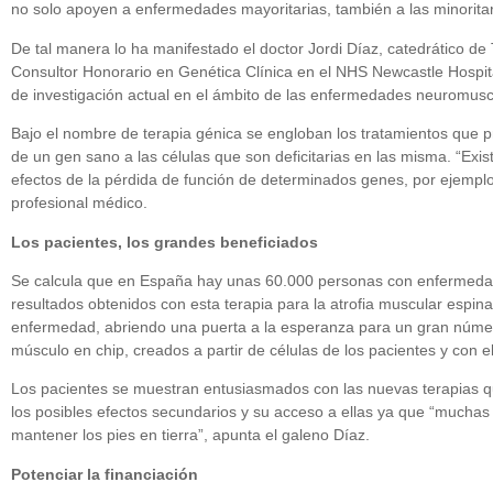
no solo apoyen a enfermedades mayoritarias, también a las minoritar
De tal manera lo ha manifestado el doctor Jordi Díaz, catedrático d
Consultor Honorario en Genética Clínica en el NHS Newcastle Hospit
de investigación actual en el ámbito de las enfermedades neuromuscu
Bajo el nombre de terapia génica se engloban los tratamientos que p
de un gen sano a las células que son deficitarias en las misma. “Ex
efectos de la pérdida de función de determinados genes, por ejemplo, 
profesional médico.
Los pacientes, los grandes beneficiados
Se calcula que en España hay unas 60.000 personas con enfermedades
resultados obtenidos con esta terapia para la atrofia muscular espina
enfermedad, abriendo una puerta a la esperanza para un gran númer
músculo en chip, creados a partir de células de los pacientes y con 
Los pacientes se muestran entusiasmados con las nuevas terapias q
los posibles efectos secundarios y su acceso a ellas ya que “mucha
mantener los pies en tierra”, apunta el galeno Díaz.
Potenciar la financiación