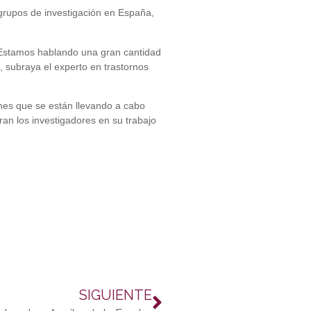
 grupos de investigación en España,
. Estamos hablando una gran cantidad
”, subraya el experto en trastornos
ones que se están llevando a cabo
ran los investigadores en su trabajo
SIGUIENTE