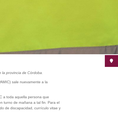
e la provincia de Córdoba.
PAMIC) sale nuevamente a la
MIC a toda aquella persona que
en turno de mañana a tal fin. Para el
o de discapacidad, currículo vitae y