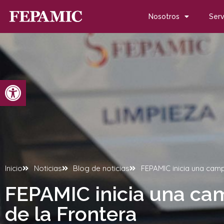
Nosotros
Serv
Abrir barra de herramientas
Inicio
Noticias
Blog de noticias
FEPAMIC inicia una camp
FEPAMIC inicia una cam
de la Frontera