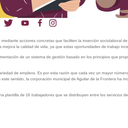
 mediante acciones concretas que faciliten la inserción sociolaboral d
a mejora la calidad de vida, ya que estas oportunidades de trabajo ince
ementación de un sistema de gestión basado en los principios que pro
variedad de empleos. Es por esta razón que cada vez un mayor número
n este sentido, la corporación municipal de Aguilar de la Frontera ha
plantilla de 16 trabajadores que se distribuyen entre los servicios de