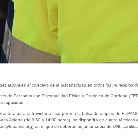
ades laborales al colectivo de la discapacidad en todos los municipios d
iones de Personas con Discapacidad Física y Orgánica de Córdoba (FE
discapacidad.
la Frontera para entrevistar e incorporar a la bolsa de empleo de FEPA
 Casa Abierta (de 9:30 a 14:00 horas), se dispondrá de cuatro técnicos 
eo@fepamic.org) en el que se deberán adjuntar copia de DNI, certificad