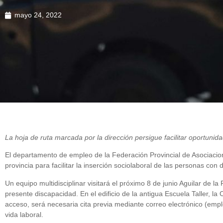
mayo 24, 2022
La hoja de ruta marcada por la dirección persigue facilitar oportunid
El departamento de empleo de la Federación Provincial de Asociac
provincia para facilitar la inserción sociolaboral de las personas con 
Un equipo multidisciplinar visitará el próximo 8 de junio Aguilar de 
presente discapacidad. En el edificio de la antigua Escuela Taller, la
acceso, será necesaria cita previa mediante correo electrónico (empl
vida laboral.