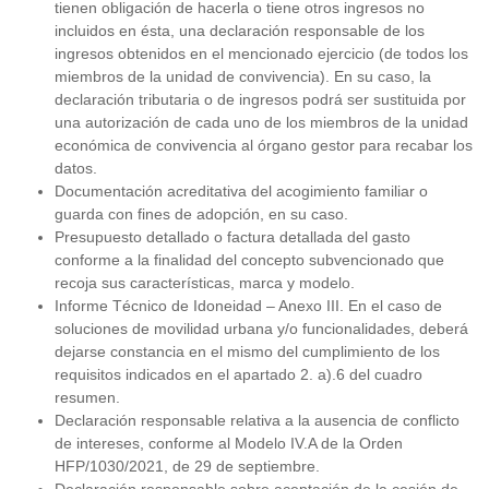
tienen obligación de hacerla o tiene otros ingresos no
incluidos en ésta, una declaración responsable de los
ingresos obtenidos en el mencionado ejercicio (de todos los
miembros de la unidad de convivencia). En su caso, la
declaración tributaria o de ingresos podrá ser sustituida por
una autorización de cada uno de los miembros de la unidad
económica de convivencia al órgano gestor para recabar los
datos.
Documentación acreditativa del acogimiento familiar o
guarda con fines de adopción, en su caso.
Presupuesto detallado o factura detallada del gasto
conforme a la finalidad del concepto subvencionado que
recoja sus características, marca y modelo.
Informe Técnico de Idoneidad – Anexo III. En el caso de
soluciones de movilidad urbana y/o funcionalidades, deberá
dejarse constancia en el mismo del cumplimiento de los
requisitos indicados en el apartado 2. a).6 del cuadro
resumen.
Declaración responsable relativa a la ausencia de conflicto
de intereses, conforme al Modelo IV.A de la Orden
HFP/1030/2021, de 29 de septiembre.
Declaración responsable sobre aceptación de la cesión de