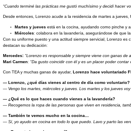
“Cuando terminé las prácticas me gustó muchísimo y decidí hacer vol
Desde entonces, Lorenzo acude a la residencia de martes a jueves, fo
Martes y jueves
está en la cocina, ayudando como pinche y a
Miércoles
: colabora en la lavandería, asegurándose de que la
Con su uniforme puesto y una actitud siempre servicial, Lorenzo e
destacan su dedicación:
Mercedes:
“Lorenzo es responsable y siempre viene con ganas de ay
Mari Carmen
:
“Da gusto coincidir con él y es un placer poder conta
Con TEA y muchas ganas de ayudar,
Lorenzo hace voluntariado 
— Lorenzo, ¿qué días vienes al centro de día como voluntario?
— Vengo los martes, miércoles y jueves. Los martes y los jueves voy 
— ¿Qué es lo que haces cuando vienes a la lavandería?
— Recogemos la ropa de las personas que viven en residencia, tambi
— También te vemos mucho en la cocina…
— Sí, yo ayudo en cocina en todo lo que puedo. Lavo y parto las verd