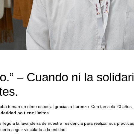
.” – Cuando ni la solidari
tes.
ba toman un ritmo especial gracias a Lorenzo. Con tan solo 20 años,
idaridad no tiene límites.
legó a la lavandería de nuestra residencia para realizar sus práctica
uería seguir vinculado a la entidad: