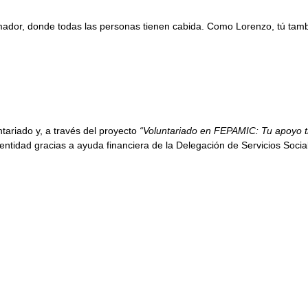
rmador, donde todas las personas tienen cabida. Como Lorenzo, tú tam
ariado y, a través del proyecto
“Voluntariado en FEPAMIC: Tu apoyo t
ntidad gracias a ayuda financiera de la Delegación de Servicios Soci