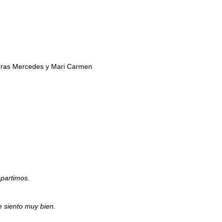
ñeras Mercedes y Mari Carmen
epartimos.
e siento muy bien.