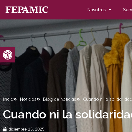
Nosotros
Serv
Abrir barra de herramientas
Inicio
Noticias
Blog de noticias
Cuando ni la solidaridad 
Cuando ni la solidarida
diciembre 15, 2025