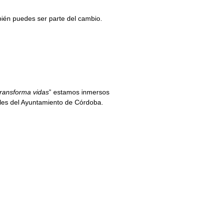
bién puedes ser parte del cambio.
ransforma vidas
” estamos inmersos
ales del Ayuntamiento de Córdoba.