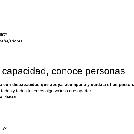
MIC?
trabajadores.
e capacidad, conoce personas
a con discapacidad que apoya, acompaña y cuida a otras person
 todas y todos tenemos algo valioso que aportar.
e vienes.
ida?