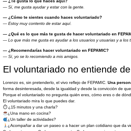
— ¿Te gusta lo que haces aquí?
— Sí, me gusta ayudar y estar con la gente.
— ¿Cómo te sientes cuando haces voluntariado?
— Estoy muy contento de estar aquí.
— ¿Qué es lo que más te gusta de hacer voluntariado en FEPA
— Lo que más me gusta es ayudar a los usuarios y usuarias y a los 
— ¿Recomendarías hacer voluntariado en FEPAMIC?
— Sí, yo se lo recomiendo a mis amigos.
El voluntariado no entiende d
Lorenzo es, sin pretenderlo, el vivo reflejo de FEPAMIC.
Una person
forma desinteresada, desde la igualdad y desde la convicción de que
Porque el voluntariado no pregunta quién eres, cómo eres o de dónd
El voluntariado mira lo que puedes dar.
⏱ ¿15 minutos y una charla?
¿Una mano en cocina?
¿Un taller de actividades?
¿Acompañar a dar un paseo o a hacer un plan cotidiano que da v