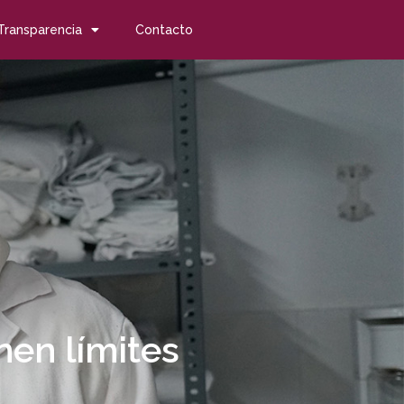
Transparencia
Contacto
nen límites