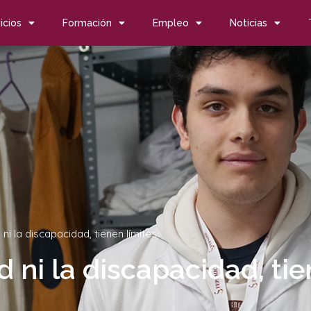
icios
Formación
Empleo
Noticias
ni la discapacidad, tienen límites
d ni la discapacidad, tie