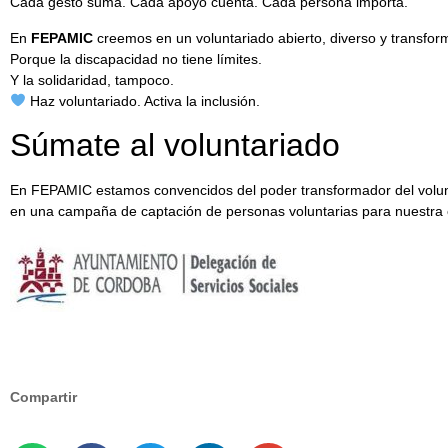
Cada gesto suma. Cada apoyo cuenta. Cada persona importa.
En
FEPAMIC
creemos en un voluntariado abierto, diverso y transfo
Porque la discapacidad no tiene límites.
Y la solidaridad, tampoco.
Haz voluntariado. Activa la inclusión.
Súmate al voluntariado
En FEPAMIC estamos convencidos del poder transformador del volunt
en una campaña de captación de personas voluntarias para nuestra e
Compartir