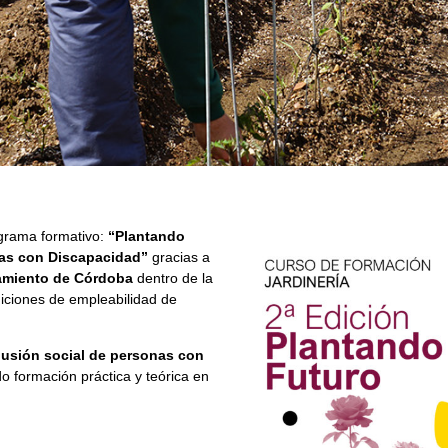
grama formativo:
“Plantando
onas con Discapacidad”
gracias a
tamiento de Córdoba
dentro de la
iciones de empleabilidad de
clusión social de personas con
do formación práctica y teórica en