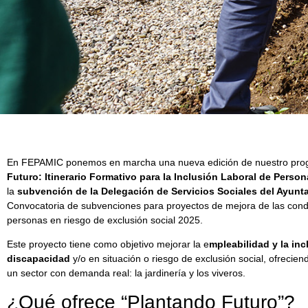
En FEPAMIC ponemos en marcha una nueva edición de nuestro pro
Futuro: Itinerario Formativo para la Inclusión Laboral de Pers
la
subvención de la Delegación de Servicios Sociales del Ayun
Convocatoria de subvenciones para proyectos de mejora de las cond
personas en riesgo de exclusión social 2025.
Este proyecto tiene como objetivo mejorar la e
mpleabilidad y la in
discapacidad
y/o en situación o riesgo de exclusión social, ofrecien
un sector con demanda real: la jardinería y los viveros.
¿Qué ofrece “Plantando Futuro”?