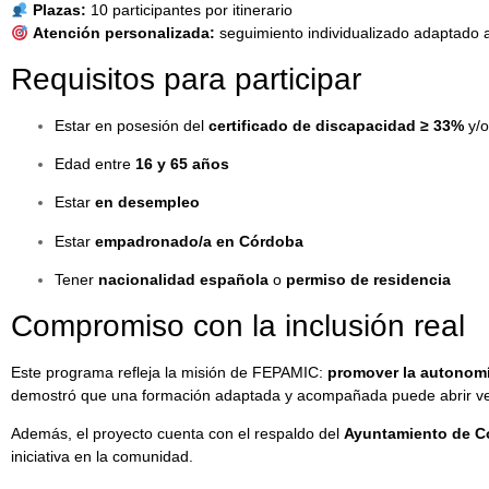
Plazas:
10 participantes por itinerario
Atención personalizada:
seguimiento individualizado adaptado a
Requisitos para participar
Estar en posesión del
certificado de
discapacidad ≥ 33%
y/
Edad entre
16 y 65 años
Estar
en desempleo
Estar
empadronado/a en Córdoba
Tener
nacionalidad española
o
permiso de residencia
Compromiso con la inclusión real
Este programa refleja la misión de FEPAMIC:
promover la autonomía
demostró que una formación adaptada y acompañada puede abrir ve
Además, el proyecto cuenta con el respaldo del
Ayuntamiento de Có
iniciativa en la comunidad.