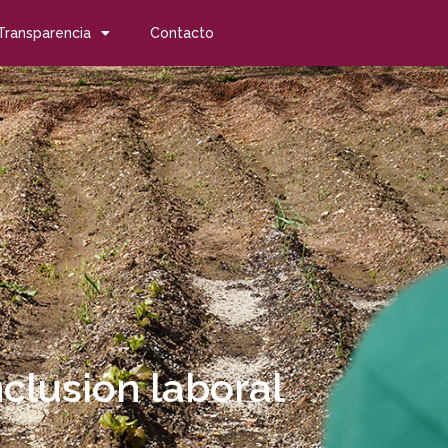
Transparencia
Contacto
clusión laboral