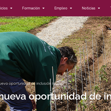
icios
Formación
Empleo
Noticias
ueva oportunidad de inclusión laboral
nueva oportunidad de in