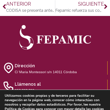
ANTERIOR
SIGUIENTE
CODISA se presenta ante la Delegada Provincial de Salud de Córdoba
Fepamic refuerza sus competencias en inclusión socio laboral de personas con discapacidad con socios europeos
Dirección
C/ Maria Montessori s/n 14011 Córdoba
Llámenos al
957 767 700
Utilizamos cookies propias y de terceros para facilitar su
navegación en la página web, conocer cómo interactúas con
nosotros y recopilar datos estadísticos. Por favor, lee nuestra
Política de Cookies
para conocer con mayor detalle las cookies