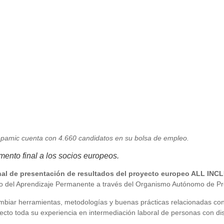
epamic cuenta con 4.660 candidatos en su bolsa de empleo.
ento final a los socios europeos.
nal de presentación de resultados del proyecto europeo ALL INCL
ito del Aprendizaje Permanente a través del Organismo Autónomo de 
ambiar herramientas, metodologías y buenas prácticas relacionadas con 
ecto toda su experiencia en intermediación laboral de personas con di