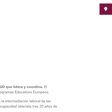
UD que lidera y coordina.
El
Programas Educativos Europeos.
la intermediación laboral de las
scapacidad obtenida tras 20 años de