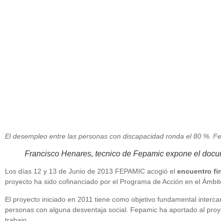
junio 14, 2013
El desempleo entre las personas con discapacidad ronda el 80 %. F
Francisco Henares, tecnico de Fepamic expone el docum
Los días 12 y 13 de Junio de 2013 FEPAMIC acogió el
encuentro fi
proyecto ha sido cofinanciado por el Programa de Acción en el Ámb
El proyecto iniciado en 2011 tiene como objetivo fundamental interc
personas con alguna desventaja social. Fepamic ha aportado al proy
trabajo.