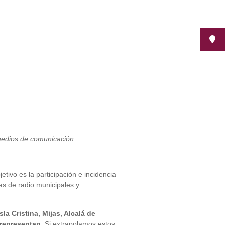
 medios de comunicación
tivo es la participación e incidencia
as de radio municipales y
sla Cristina, Mijas, Alcalá de
 representan.
Si extrapolamos estos