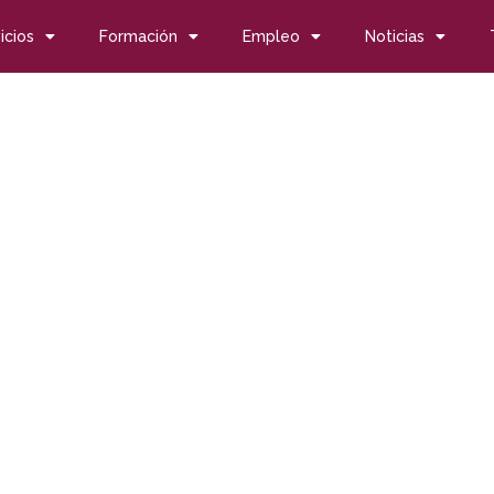
icios
Formación
Empleo
Noticias
scapacidad entre las 412 contratadas en las emisoras municipal
scapacidad entre las 41
pales de radio Andaluza