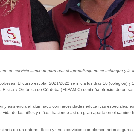
an un servicio continuo para que el aprendizaje no se estanque y la 
besas. El curso escolar 2021/2022 se inicia los días 10 (colegios) y 15
d Física y Orgánica de Córdoba (FEPAMIC) continúa ofreciendo un serv
ón y asistencia al alumnado con necesidades educativas especiales, es
e vida de los niños y niñas, haciendo así un gran aporte en el camino h
rsitaria de un entorno físico y unos servicios complementarios seguros