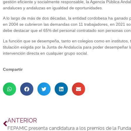
gestión eficiente y socialmente responsable, la Agencia Pública Anda
andaluces y andaluzas en igualdad de oportunidades.
A lo largo de más de dos décadas, la entidad cordobesa ha ganado pr
en 2004 se cubrieron las demandas con 11 trabajadores, en 2021 son 1
debe destacar que el 65% del personal contratado son personas con
La función que se desempeña, tanto en colegios como en institutos, t
titulación exigida por la Junta de Andalucía para poder desempeñar l
intervención directa en cualquier grupo social.
Compartir
ANTERIOR