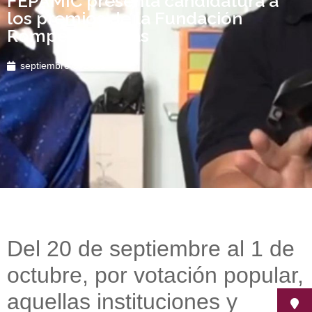
FEPAMIC presenta candidatura a
los premios de la Fundación
Romper Barreras
septiembre 9, 2021
Del 20 de septiembre al 1 de
octubre, por votación popular,
aquellas instituciones y