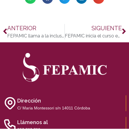
ANTERIOR
SIGUIENTE
FEPAMIC llama a la inclusión en la industria de los videojuegos
FEPAMIC inicia el curso escolar con 165 contrataciones
Dirección
C/ Maria Montessori s/n 14011 Córdoba
Llámenos al