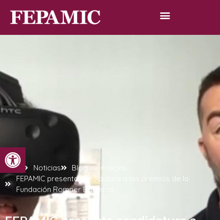
Abrir barra de herramientas
Inicio
Noticias
Blog de noticias
FEPAMIC presenta candidatura a los premios de la
Fundación Romper Barreras