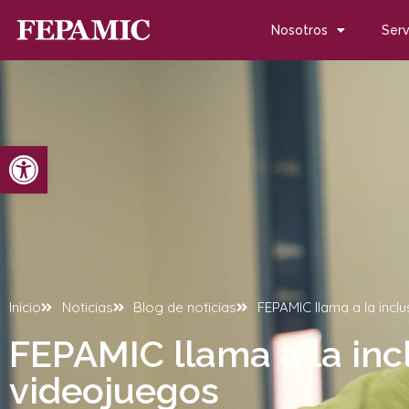
Nosotros
Serv
Abrir barra de herramientas
Inicio
Noticias
Blog de noticias
FEPAMIC llama a la inclu
FEPAMIC llama a la incl
videojuegos