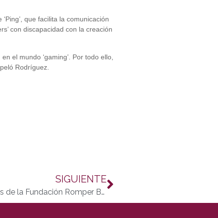
‘Ping’, que facilita la comunicación
ers’ con discapacidad con la creación
 en el mundo ‘gaming’. Por todo ello,
apeló Rodríguez.
SIGUIENTE
FEPAMIC presenta candidatura a los premios de la Fundación Romper Barreras