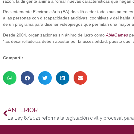
razón, la dirigente anima a “crear nuevas características que hagan 
Recientemente Electronic Arts (EA) decidió ceder todas sus patentes d
a las personas con discapacidades auditivas, cognitivas y del habla.
de un programa para diseñar videojuegos que permitan una mayor acc
Desde 2004, organizaciones sin ánimo de lucro como
AbleGames
per
“las desarrolladoras deben apostar por la accesibilidad, puesto que,
Compartir
ANTERIOR