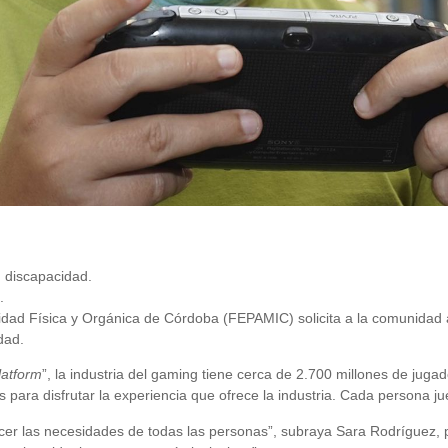
n discapacidad.
.
dad Física y Orgánica de Córdoba (FEPAMIC) solicita a la comunidad au
dad.
latform
”, la industria del gaming tiene cerca de 2.700 millones de jug
 para disfrutar la experiencia que ofrece la industria. Cada persona j
er las necesidades de todas las personas”, subraya Sara Rodríguez,