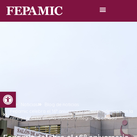
Abrir barra de herramientas
Inicio
Noticias
Blog de noticias
Fepamic celebra el 16º aniversario de su residencia con la
mirada puesta en una atención integral de calidad