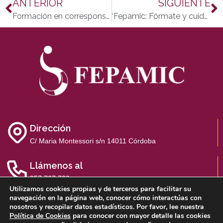
ANTERIOR
SIGUIENTE
Formación en corresponsabilidad y cuidados con el horizonte de generar un ambiente laboral inclusivo
‘Fepamic: Fórmate y cuida’, una experiencia dual con vistas a la inserción laboral
Dirección
C/ Maria Montessori s/n 14011 Córdoba
Llámenos al
957 767 700
Utilizamos cookies propias y de terceros para facilitar su
navegación en la página web, conocer cómo interactúas con
nosotros y recopilar datos estadísticos. Por favor, lee nuestra
Política de Cookies
para conocer con mayor detalle las cookies