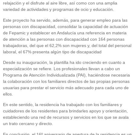
relajación y el disfrute al aire libre, así como con una amplia
variedad de actividades y programas de ocio y educación.
Este proyecto ha servido, además, para generar empleo para las
personas con discapacidad, consolidar la capacidad de actuación
de Fepamic y establecer en Andalucía una referencia en materia
de atención a las personas con discapacidad con 164 personas
trabajadoras, del que el 62,2% son mujeres y, del total del personal
laboral, el 67% presenta algún tipo de discapacidad
Desde su inauguración, la plantilla ha ido creciendo en cuanto a
especialización se refiere. Los profesionales llevan a cabo un
Programa de Atención Individualizada (PAI), haciéndose necesaria
la colaboración con los familiares directos de las propias personas
usuarias para prestar el servicio más adecuado para cada uno de
ellos.
En este sentido, la residencia ha trabajado con los familiares y
cuidadores de los residentes para brindarles apoyo y orientación,
estableciendo una red de recursos y servicios en los que se avala
un trato cercano y directo.
En conclusión, el 16º aniversario de apertura de la residencia es un