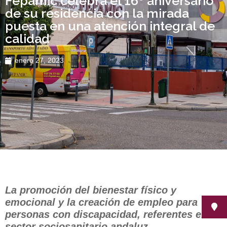
Fepamic celebra el 16º aniversario
de su residencia con la mirada
puesta en una atención integral de
calidad
enero 27, 2023
La promoción del bienestar físico y
emocional y la creación de empleo para
personas con discapacidad, referentes en el
sector sociosanitario andaluz.