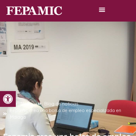
Abrir barra de herramientas
Inicio
Noticias
Blog de noticias
Fepamic crea una bolsa de empleo especializada en
Málaga