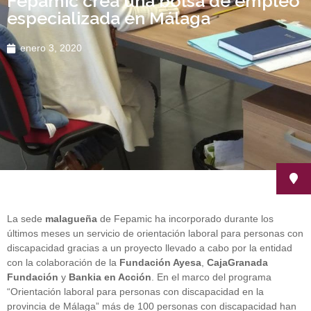
Fepamic crea una bolsa de empleo
especializada en Málaga
enero 3, 2020
La sede
malagueña
de Fepamic ha incorporado durante los
últimos meses un servicio de orientación laboral para personas con
discapacidad gracias a un proyecto llevado a cabo por la entidad
con la colaboración de la
Fundación Ayesa
,
CajaGranada
Fundación
y
Bankia en Acción
. En el marco del programa
“Orientación laboral para personas con discapacidad en la
provincia de Málaga” más de 100 personas con discapacidad han