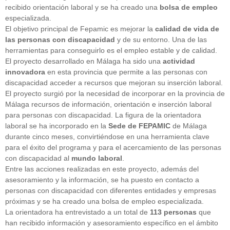
recibido orientación laboral y se ha creado una
bolsa
de empleo
especializada.
El objetivo principal de Fepamic es mejorar la
calidad de vida de
las personas
con discapacidad
y de su entorno. Una de las
herramientas para conseguirlo es el empleo estable y de calidad.
El proyecto desarrollado en Málaga ha sido una
actividad
innovadora
en esta provincia que permite a las personas con
discapacidad acceder a recursos que mejoran su inserción laboral.
El proyecto surgió por la necesidad de incorporar en la provincia de
Málaga recursos de información, orientación e inserción laboral
para personas con discapacidad. La figura de la orientadora
laboral se ha incorporado en la
Sede de FEPAMIC
de Málaga
durante cinco meses, convirtiéndose en una herramienta clave
para el éxito del programa y para el acercamiento de las personas
con discapacidad al
mundo laboral
.
Entre las acciones realizadas en este proyecto, además del
asesoramiento y la información, se ha puesto en contacto a
personas con discapacidad con diferentes entidades y empresas
próximas y se ha creado una bolsa de empleo especializada.
La orientadora ha entrevistado a un total de
113 personas
que
han recibido información y asesoramiento específico en el ámbito