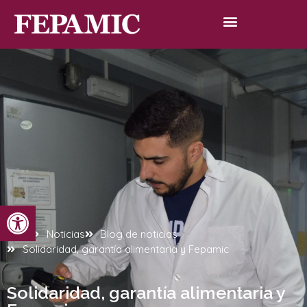
Abrir barra de herramientas
Inicio
Noticias
Blog de noticias
Solidaridad, garantía alimentaria y Fepamic
Solidaridad, garantía alimentaria y