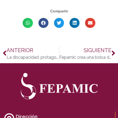
Compartir
ANTERIOR
SIGUIENTE
La discapacidad, protagonista de la gran pantalla
Fepamic crea una bolsa de empleo especializada en Málaga
Dirección