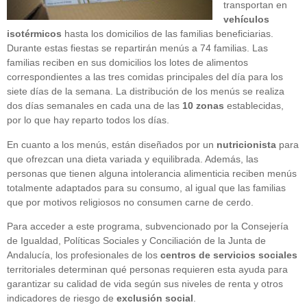
transportan en
vehículos
isotérmicos
hasta los domicilios de las familias beneficiarias.
Durante estas fiestas se repartirán menús a 74 familias. Las
familias reciben en sus domicilios los lotes de alimentos
correspondientes a las tres comidas principales del día para los
siete días de la semana. La distribución de los menús se realiza
dos días semanales en cada una de las
10 zonas
establecidas,
por lo que hay reparto todos los días.
En cuanto a los menús, están diseñados por un
nutricionista
para
que ofrezcan una dieta variada y equilibrada. Además, las
personas que tienen alguna intolerancia alimenticia reciben menús
totalmente adaptados para su consumo, al igual que las familias
que por motivos religiosos no consumen carne de cerdo.
Para acceder a este programa, subvencionado por la Consejería
de Igualdad, Políticas Sociales y Conciliación de la Junta de
Andalucía, los profesionales de los
centros de servicios sociales
territoriales determinan qué personas requieren esta ayuda para
garantizar su calidad de vida según sus niveles de renta y otros
indicadores de riesgo de
exclusión social
.