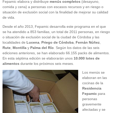
Fepamic elabora y distribuye
menús completos
(desayuno,
comida y cena) a personas con escasos recursos y en riesgo o
situación de exclusión social con la finalidad de mejorar su calidad
de vida.
Desde el año 2013, Fepamic desarrolla este programa en el que
se ha atendido a 853 familias, un total de 2011 personas, en riesgo
o situación de exclusión social de la ciudad de Córdoba y las
localidades de
Lucena
,
Priego de Córdoba
,
Fernán Núñez
,
Rute
,
Montilla
y
Palma del Río
. Según los datos de las seis
ediciones anteriores, se han elaborado 66.155 packs de alimentos.
En esta séptima edición se elaborarán unos
10.000 lotes de
alimentos
durante los próximos seis meses.
Los menús se
elaboran en las
cocinas de la
Residencia
Fepamic
para
personas
gravemente
afectadas y se