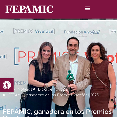
Abrir barra de herramientas
Inicio
Noticias
Blog de noticias
FEPAMIC, ganadora en los Premios Vivofácil 2025
FEPAMIC, ganadora en los Premios