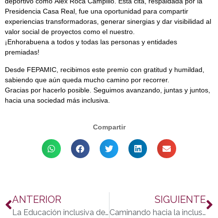
deportivo como Álex Roca Campillo. Esta cita, respaldada por la
Presidencia Casa Real, fue una oportunidad para compartir
experiencias transformadoras, generar sinergias y dar visibilidad al
valor social de proyectos como el nuestro.
¡Enhorabuena a todos y todas las personas y entidades
premiadas!
Desde FEPAMIC, recibimos este premio con gratitud y humildad,
sabiendo que aún queda mucho camino por recorrer.
Gracias por hacerlo posible. Seguimos avanzando, juntas y juntos,
hacia una sociedad más inclusiva.
Compartir
ANTERIOR
SIGUIENTE
La Educación inclusiva de FEPAMIC: clave para una sociedad más justa y equitativa
Caminando hacia la inclusión digital