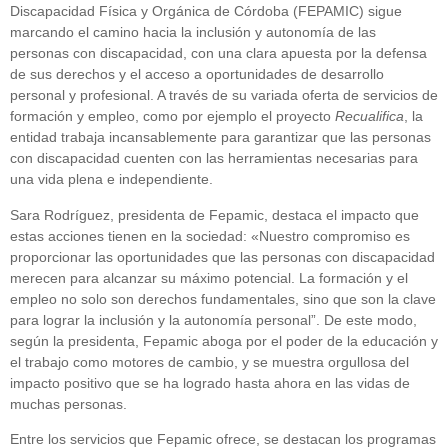
Discapacidad Física y Orgánica de Córdoba (FEPAMIC) sigue
marcando el camino hacia la inclusión y autonomía de las
personas con discapacidad, con una clara apuesta por la defensa
de sus derechos y el acceso a oportunidades de desarrollo
personal y profesional. A través de su variada oferta de servicios de
formación y empleo, como por ejemplo el proyecto
Recualifica
, la
entidad trabaja incansablemente para garantizar que las personas
con discapacidad cuenten con las herramientas necesarias para
una vida plena e independiente.
Sara Rodríguez, presidenta de Fepamic, destaca el impacto que
estas acciones tienen en la sociedad: «Nuestro compromiso es
proporcionar las oportunidades que las personas con discapacidad
merecen para alcanzar su máximo potencial. La formación y el
empleo no solo son derechos fundamentales, sino que son la clave
para lograr la inclusión y la autonomía personal”. De este modo,
según la presidenta, Fepamic aboga por el poder de la educación y
el trabajo como motores de cambio, y se muestra orgullosa del
impacto positivo que se ha logrado hasta ahora en las vidas de
muchas personas.
Entre los servicios que Fepamic ofrece, se destacan los programas