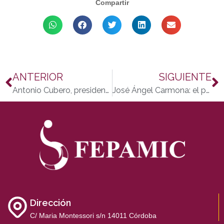
Compartir
ANTERIOR
SIGUIENTE
Antonio Cubero, presidente de la Asociación de Parkinson de Córdoba (APARCOR): “No dejéis de pelear nunca contra el Parkinson”
José Ángel Carmona: el portero que aporta humanidad y compromiso en las viviendas de la calle don Rodrigo
Dirección
C/ Maria Montessori s/n 14011 Córdoba